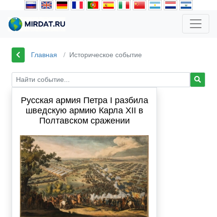
Главная
Историческое событие
Русская армия Петра I разбила
шведскую армию Карла XII в
Полтавском сражении