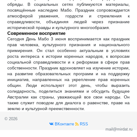
обряды. В социальных сетях публикуются материалы,
посвящённые наследию Мабо. Праздник сопровождается
атмосферой уважения, гордости и стремления к
справедливости, объединяя людей через признание
исторической правды и культурного многообразия.
Современное восприятие
Сегодня День Мабо 3 июня воспринимается как праздник
прав человека, культурного признания и национального
примирения. Он стал особенно актуальным в условиях
роста интереса к истории коренных народов, к вопросам
социальной справедливости и к реформам в сфере прав
собственности. Праздник вдохновляет на изучение истории,
на развитие образовательных программ и на поддержку
инициатив, направленных на укрепление прав коренных
общин. Люди используют этот день, чтобы выразить
солидарность, поделиться знаниями и обсудить будущее
Австралии как страны, уважающей все свои народы. Он
также служит поводом для диалога о равенстве, праве на
землю и культурной преемственности.
© 2026
ВКонтакте
RSS
mail@mirdat.ru