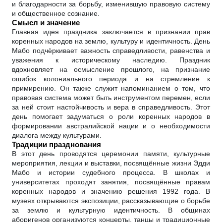
и благодарности за борьбу, изменившую правовую систему
и общественное сознание.
Смысл и значение
Главная идея праздника заключается в признании прав
коренных народов на землю, культуру и идентичность. День
Мабо подчёркивает важность справедливости, равенства и
уважения к историческому наследию. Праздник
вдохновляет на осмысление прошлого, на признание
ошибок колониального периода и на стремление к
примирению. Он также служит напоминанием о том, что
правовая система может быть инструментом перемен, если
за ней стоит настойчивость и вера в справедливость. Этот
день помогает задуматься о роли коренных народов в
формировании австралийской нации и о необходимости
диалога между культурами.
Традиции празднования
В этот день проводятся церемонии памяти, культурные
мероприятия, лекции и выставки, посвящённые жизни Эдди
Мабо и истории судебного процесса. В школах и
университетах проходят занятия, посвящённые правам
коренных народов и значению решения 1992 года. В
музеях открываются экспозиции, рассказывающие о борьбе
за землю и культурную идентичность. В общинах
аборигенов организуются концерты, танцы и традиционные