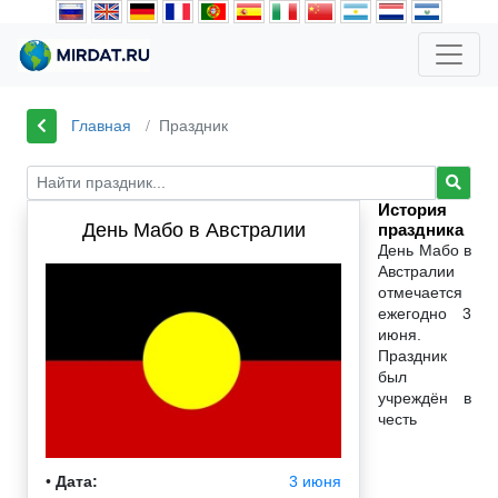
Главная
Праздник
История
День Мабо в Австралии
праздника
День Мабо в
Австралии
отмечается
ежегодно 3
июня.
Праздник
был
учреждён в
честь
•
Дата:
3 июня