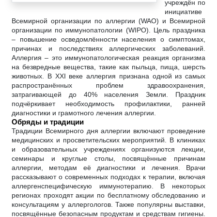
учреждён по
инициативе
Всемирной организации по аллергии (WAO) и Всемирной
организации по иммунопатологии (WIPO). Цель праздника
– повышение осведомлённости населения о симптомах,
причинах и последствиях аллергических заболеваний.
Аллергия – это иммунопатологическая реакция организма
на безвредные вещества, такие как пыльца, пища, шерсть
животных. В XXI веке аллергия признана одной из самых
распространённых проблем здравоохранения,
затрагивающей до 40% населения Земли. Праздник
подчёркивает необходимость профилактики, ранней
диагностики и грамотного лечения аллергии.
Обряды и традиции
Традиции Всемирного дня аллергии включают проведение
медицинских и просветительских мероприятий. В клиниках
и образовательных учреждениях организуются лекции,
семинары и круглые столы, посвящённые причинам
аллергии, методам её диагностики и лечения. Врачи
рассказывают о современных подходах к терапии, включая
аллергенспецифическую иммунотерапию. В некоторых
регионах проходят акции по бесплатному обследованию и
консультациям у аллергологов. Также популярны выставки,
посвящённые безопасным продуктам и средствам гигиены.