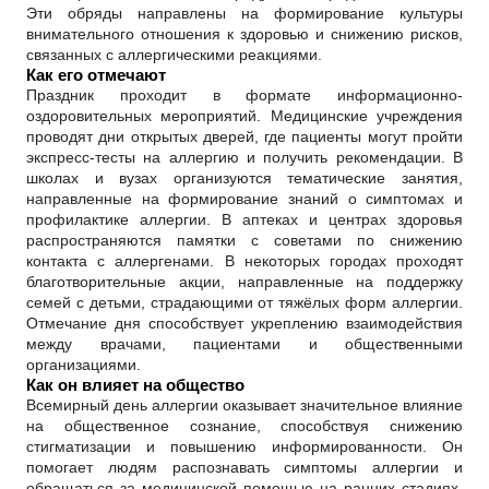
Эти обряды направлены на формирование культуры
внимательного отношения к здоровью и снижению рисков,
связанных с аллергическими реакциями.
Как его отмечают
Праздник проходит в формате информационно-
оздоровительных мероприятий. Медицинские учреждения
проводят дни открытых дверей, где пациенты могут пройти
экспресс-тесты на аллергию и получить рекомендации. В
школах и вузах организуются тематические занятия,
направленные на формирование знаний о симптомах и
профилактике аллергии. В аптеках и центрах здоровья
распространяются памятки с советами по снижению
контакта с аллергенами. В некоторых городах проходят
благотворительные акции, направленные на поддержку
семей с детьми, страдающими от тяжёлых форм аллергии.
Отмечание дня способствует укреплению взаимодействия
между врачами, пациентами и общественными
организациями.
Как он влияет на общество
Всемирный день аллергии оказывает значительное влияние
на общественное сознание, способствуя снижению
стигматизации и повышению информированности. Он
помогает людям распознавать симптомы аллергии и
обращаться за медицинской помощью на ранних стадиях.