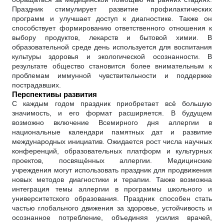
Праздник стимулирует развитие профилактических
программ и улучшает доступ к диагностике. Также он
способствует формированию ответственного отношения к
выбору продуктов, лекарств и бытовой химии. В
образовательной среде день используется для воспитания
культуры здоровья и экологической осознанности. В
результате общество становится более внимательным к
проблемам иммунной чувствительности и поддержке
пострадавших.
Перспективы развития
С каждым годом праздник приобретает всё большую
значимость, и его формат расширяется. В будущем
возможно включение Всемирного дня аллергии в
национальные календари памятных дат и развитие
международных инициатив. Ожидается рост числа научных
конференций, образовательных платформ и культурных
проектов, посвящённых аллергии. Медицинские
учреждения могут использовать праздник для продвижения
новых методов диагностики и терапии. Также возможна
интеграция темы аллергии в программы школьного и
университетского образования. Праздник способен стать
частью глобального движения за здоровье, устойчивость и
осознанное потребление, объединяя усилия врачей,