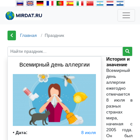
Главная
Праздник
История и
Всемирный день аллергии
значение
Всемирный
день
аллергии
ежегодно
отмечается
8 июля в
разных
странах
мира,
начиная с
2005 года.
•
Дата:
8 июля
Он был