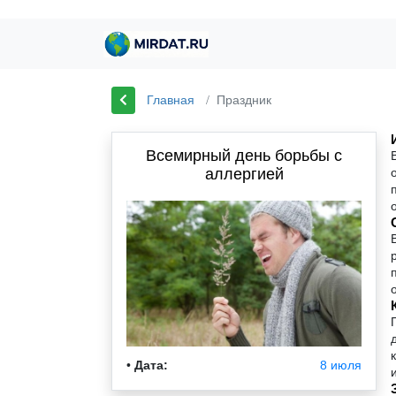
Главная
Праздник
Всемирный день борьбы с
аллергией
•
Дата:
8 июля