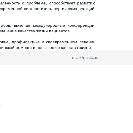
ленность о проблеме, способствует развитию
временной диагностики аллергических реакций,
абов, включая международные конференции,
учшение качества жизни пациентов.
ровье, профилактике и своевременном лечении
ицинской помощи и повышению качества жизни.
mail@mirdat.ru