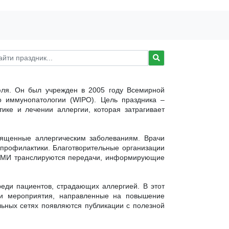
юля. Он был учрежден в 2005 году Всемирной
о иммунопатологии (WIPO). Цель праздника –
ке и лечении аллергии, которая затрагивает
вященные аллергическим заболеваниям. Врачи
 профилактики. Благотворительные организации
 СМИ транслируются передачи, информирующие
реди пациентов, страдающих аллергией. В этот
и и мероприятия, направленные на повышение
льных сетях появляются публикации с полезной