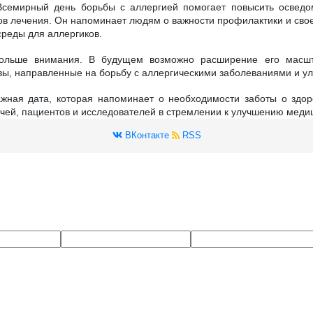
Всемирный день борьбы с аллергией помогает повысить осведом
в лечения. Он напоминает людям о важности профилактики и свое
среды для аллергиков.
больше внимания. В будущем возможно расширение его масшт
ы, направленные на борьбу с аллергическими заболеваниями и ул
жная дата, которая напоминает о необходимости заботы о здо
ачей, пациентов и исследователей в стремлении к улучшению мед
ВКонтакте
RSS