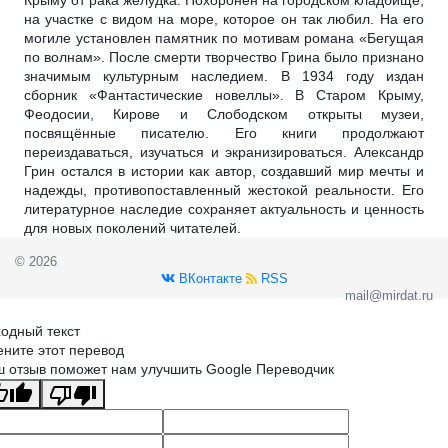
на участке с видом на море, которое он так любил. На его
могиле установлен памятник по мотивам романа «Бегущая
по волнам». После смерти творчество Грина было признано
значимым культурным наследием. В 1934 году издан
сборник «Фантастические новеллы». В Старом Крыму,
Феодосии, Кирове и Слободском открыты музеи,
посвящённые писателю. Его книги продолжают
переиздаваться, изучаться и экранизироваться. Александр
Грин остался в истории как автор, создавший мир мечты и
надежды, противопоставленный жестокой реальности. Его
литературное наследие сохраняет актуальность и ценность
для новых поколений читателей.
© 2026
ВКонтакте
RSS
mail@mirdat.ru
одный текст
ните этот перевод
 отзыв поможет нам улучшить Google Переводчик