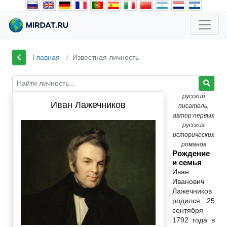
Главная
Известная личность
русский
Иван Лажечников
писатель,
автор первых
русских
исторических
романов
Рождение
и семья
Иван
Иванович
Лажечников
родился 25
сентября
1792 года в