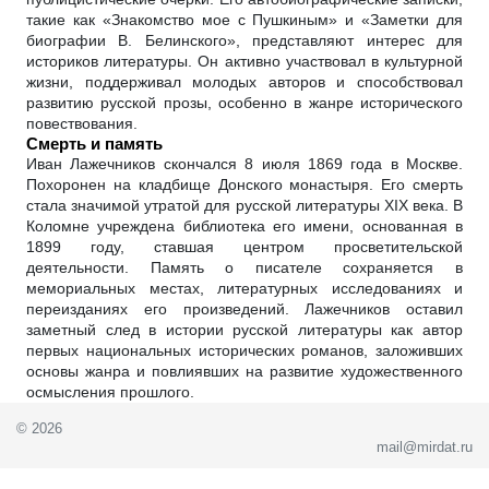
такие как «Знакомство мое с Пушкиным» и «Заметки для
биографии В. Белинского», представляют интерес для
историков литературы. Он активно участвовал в культурной
жизни, поддерживал молодых авторов и способствовал
развитию русской прозы, особенно в жанре исторического
повествования.
Смерть и память
Иван Лажечников скончался 8 июля 1869 года в Москве.
Похоронен на кладбище Донского монастыря. Его смерть
стала значимой утратой для русской литературы XIX века. В
Коломне учреждена библиотека его имени, основанная в
1899 году, ставшая центром просветительской
деятельности. Память о писателе сохраняется в
мемориальных местах, литературных исследованиях и
переизданиях его произведений. Лажечников оставил
заметный след в истории русской литературы как автор
первых национальных исторических романов, заложивших
основы жанра и повлиявших на развитие художественного
осмысления прошлого.
© 2026
mail@mirdat.ru