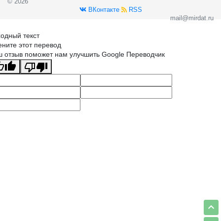
© 2026
ВКонтакте
RSS
mail@mirdat.ru
одный текст
ните этот перевод
 отзыв поможет нам улучшить Google Переводчик