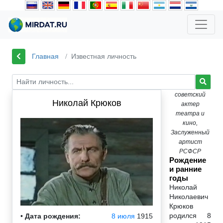
Главная
Известная личность
советский
Николай Крюков
актер
театра и
кино,
Заслуженный
артист
РСФСР
Рождение
и ранние
годы
Николай
Николаевич
Крюков
родился 8
•
Дата рождения:
8 июля
1915