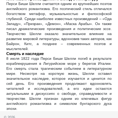
Перси Биши Шелли считается одним из крупнейших поэтов
английского романтизма. Его поэтический стиль отличался
богатством метафор, музыкальностью и философской
глубиной. Среди наиболее известных произведений – «Ода
Западу», «Призрак», «Демон», «Маска Арабы». Он также
писал драматические произведения и политические эссе.
Творчество Шелли оказало значительное влияние на
развитие мировой литературы, вдохновив таких авторов, как
Байрон, Китс, а позднее – современных поэтов и
мыслителей.
Смерть и наследие
8 июля 1822 года Перси Биши Шелли погиб в результате
кораблекрушения в Лигурийском море у берегов Италии.
Его смерть стала трагическим событием в литературном
мире. Несмотря на короткую жизнь, Шелли оставил
значительное наследие, которое изучается и ценится по
сей день. Его произведения продолжают вдохновлять
читателей и исследователей, а его идеи остаются
актуальными в дискуссиях о свободе, справедливости и
творчестве. Шелли признан одним из ключевых фигур
английского романтизма и символом бунтарского духа
эпохи.
© 2026