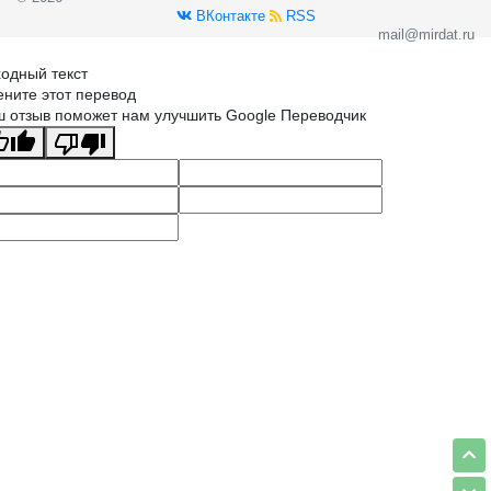
ВКонтакте
RSS
mail@mirdat.ru
одный текст
ните этот перевод
 отзыв поможет нам улучшить Google Переводчик