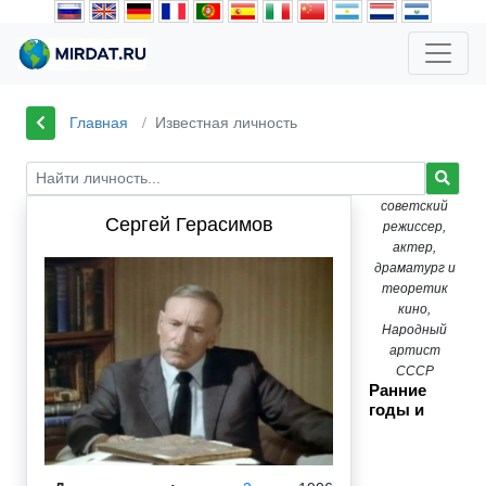
Главная
Известная личность
советский
Сергей Герасимов
режиссер,
актер,
драматург и
теоретик
кино,
Народный
артист
СССР
Ранние
годы и