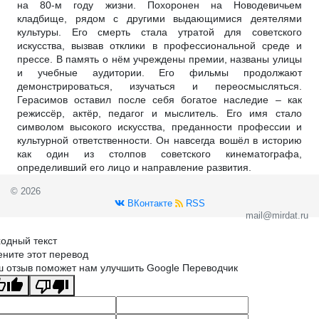
на 80-м году жизни. Похоронен на Новодевичьем
кладбище, рядом с другими выдающимися деятелями
культуры. Его смерть стала утратой для советского
искусства, вызвав отклики в профессиональной среде и
прессе. В память о нём учреждены премии, названы улицы
и учебные аудитории. Его фильмы продолжают
демонстрироваться, изучаться и переосмысляться.
Герасимов оставил после себя богатое наследие – как
режиссёр, актёр, педагог и мыслитель. Его имя стало
символом высокого искусства, преданности профессии и
культурной ответственности. Он навсегда вошёл в историю
как один из столпов советского кинематографа,
определивший его лицо и направление развития.
© 2026
ВКонтакте
RSS
mail@mirdat.ru
одный текст
ните этот перевод
 отзыв поможет нам улучшить Google Переводчик