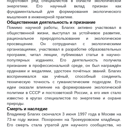
подготовил ряд специалистов в области экологической
энергетики. Его научный вклад признан как
фундаментальный для формирования экологического
мышления в инженерной практике.
Общественная деятельность и признание
Помимо научной работы, Благих активно участвовал в
общественной жизни, выступал за устойчивое развитие,
рациональное природопользование и экологическое
просвещение. Он сотрудничал с экологическими
организациями, участвовал в разработке образовательных
программ, читал лекции, публиковал статьи в научно-
популярных изданиях. Его деятельность получила
признание в профессиональной среде, он был награждён
орденами и медалями, удостоен почётных званий. Благих
воспринимался как учёный, способный соединить
техническую точность с гуманистическим подходом. Его
идеи оказали влияние на формирование экологической
политики в СССР и постсоветской России, а его имя стало
известно в кругах специалистов по энергетике и охране
природы.
Смерть и наследие
Владимир Благих скончался 3 июня 1997 года в Москве на
73-м году жизни. Похоронен на Троекуровском кладбище.
Его смерть стала утратой для научного сообщества, но