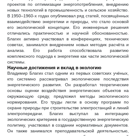
проектов по оптимизации энергопотребления, внедрению
новых технологий в промышленность и сельское хозяйство.
В 1950–1960-х годах опубликовал ряд статей, посвящённых
взаимодействию энергетики и природы, что стало основой
его экологической концепции. Его инженерные решения
отличались практичностью и научной обоснованностью.
Благих активно участвовал в конференциях, технических
советах, занимался внедрением новых методик расчёта и
анализа. Его работа способствовала развитию
комплексного подхода к энергетике как части экологической
системы.
Научные достижения и вклад в экологию
Владимир Благих стал одним из первых советских учёных,
кто системно рассматривал экологические последствия
энергетического развития. Он разработал теоретические
основы оценки воздействия энергетических объектов на
окружающую среду, предложил методы экологического
нормирования. Его труды легли в основу программ по
охране природы при строительстве электростанций и линий
электропередачи. Благих выступал за интеграцию
экологических критериев в государственную энергетическую
политику, участвовал в создании нормативных документов.
Он также занимался преподавательской деятельностью,