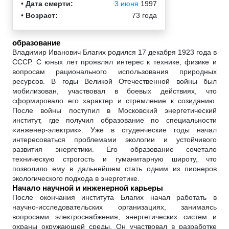
•
Дата смерти:
3 июня
1997
•
Возраст:
73 года
образование
Владимир Иванович Благих родился 17 декабря 1923 года в
СССР. С юных лет проявлял интерес к технике, физике и
вопросам рационального использования природных
ресурсов. В годы Великой Отечественной войны был
мобилизован, участвовал в боевых действиях, что
сформировало его характер и стремление к созиданию.
После войны поступил в Московский энергетический
институт, где получил образование по специальности
«инженер-электрик». Уже в студенческие годы начал
интересоваться проблемами экологии и устойчивого
развития энергетики. Его образование сочетало
техническую строгость и гуманитарную широту, что
позволило ему в дальнейшем стать одним из пионеров
экологического подхода в энергетике.
Начало научной и инженерной карьеры
После окончания института Благих начал работать в
научно-исследовательских организациях, занимаясь
вопросами электроснабжения, энергетических систем и
охраны окружающей среды. Он участвовал в разработке