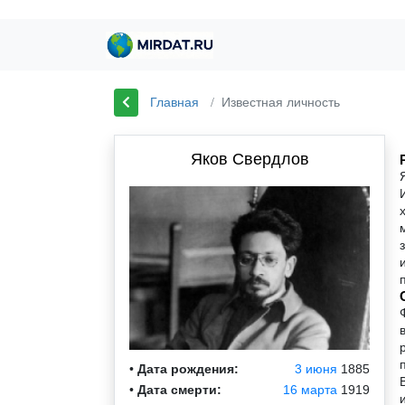
Главная
Известная личность
Яков Свердлов
•
Дата рождения:
3 июня
1885
•
Дата смерти:
16 марта
1919