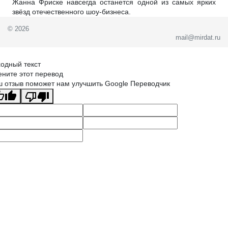
Жанна Фриске навсегда останется одной из самых ярких
звёзд отечественного шоу-бизнеса.
© 2026
mail@mirdat.ru
одный текст
ните этот перевод
 отзыв поможет нам улучшить Google Переводчик