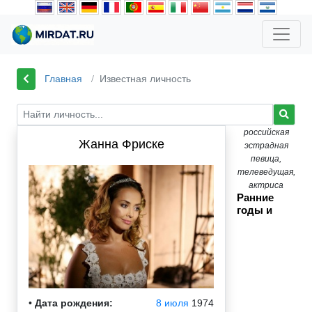
Главная
Известная личность
российская
Жанна Фриске
эстрадная
певица,
телеведущая,
актриса
Ранние
годы и
•
Дата рождения:
8 июля
1974