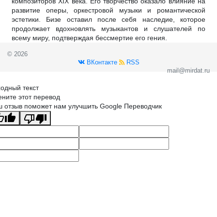
композиторов XIX века. Его творчество оказало влияние на
развитие оперы, оркестровой музыки и романтической
эстетики. Бизе оставил после себя наследие, которое
продолжает вдохновлять музыкантов и слушателей по
всему миру, подтверждая бессмертие его гения.
© 2026
ВКонтакте
RSS
mail@mirdat.ru
одный текст
ните этот перевод
 отзыв поможет нам улучшить Google Переводчик