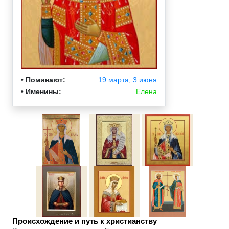
•
Поминают:
19 марта
,
3 июня
•
Именины:
Елена
Происхождение и путь к христианству