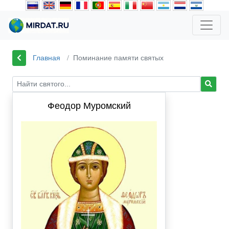
Главная
Поминание памяти святых
Феодор Муромский