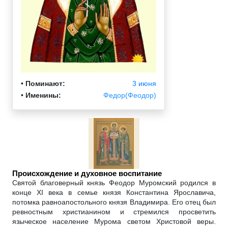
•
Поминают:
3 июня
•
Именины:
Федор(Феодор)
Происхождение и духовное воспитание
Святой благоверный князь Феодор Муромский родился в
конце XI века в семье князя Константина Ярославича,
потомка равноапостольного князя Владимира. Его отец был
ревностным христианином и стремился просветить
языческое население Мурома светом Христовой веры.