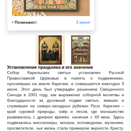
•
Поминают:
3 июня
Установление праздника и его значение
Собор Карельских святых установлен Русской
Православной Церковью в память о подвижниках,
просиявших на земле Карелии, и совершается ежегодно 3
июня. Этот день был утверждён решением Священного
Синода в 2001 году, как выражение соборной молитвы и
благодарности за духовный подвиг святых, живших и
служивших на северо-западных рубежах Руси. Карелия –
край суровой природы, озёр и лесов, где монашество
развивалось с древних времён, начиная с XII века. Здесь
подвизались миссионеры, монахи, исповедники, мученики,
просветители, чья жизнь стала примером верности Христу.