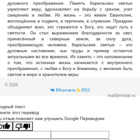
духовного преображения. Память Карельских святых
укрепляет веру, вдохновляет на борьбу с грехом, учит
смирению и любви. Их жизнь – это живое Евангелие,
воплощённое в подвиге, в терпении, в служении. Праздник
объединяет всех, кто стремится к Богу, кто ищет путь к
святости. Он стал выражением благодарности за свет,
принесённый в северные земли, за силу духа,
преображающую человека. Карельские святые – это
духовные наставники, чьи труды и пример остаются
актуальными во все времена. Их память – это напоминание
о том, что истинная жизнь начинается с внутреннего
преображения, с любви к Богу и ближнему, с желания быть
светом в мире и хранителем веры.
© 2026
ВКонтакте
RSS
mail@mirdat.ru
одный текст
ните этот перевод
 отзыв поможет нам улучшить Google Переводчик