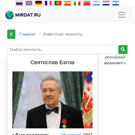
Главная
Известная личность
российский
Святослав Бэлза
музыковед и
•
Дата рождения:
26 апреля
1942