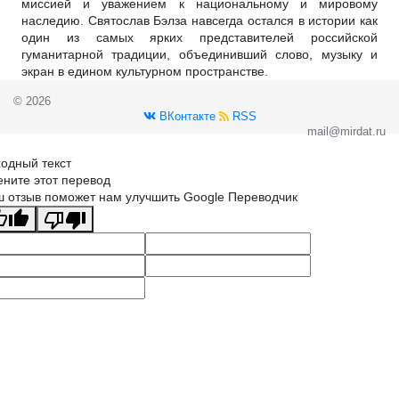
миссией и уважением к национальному и мировому
наследию. Святослав Бэлза навсегда остался в истории как
один из самых ярких представителей российской
гуманитарной традиции, объединивший слово, музыку и
экран в едином культурном пространстве.
© 2026
ВКонтакте
RSS
mail@mirdat.ru
одный текст
ните этот перевод
 отзыв поможет нам улучшить Google Переводчик