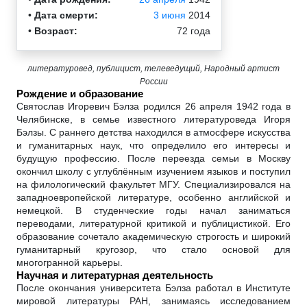
•
Дата смерти:
3 июня
2014
•
Возраст:
72 года
литературовед, публицист, телеведущий, Народный артист
России
Рождение и образование
Святослав Игоревич Бэлза родился 26 апреля 1942 года в
Челябинске, в семье известного литературоведа Игоря
Бэлзы. С раннего детства находился в атмосфере искусства
и гуманитарных наук, что определило его интересы и
будущую профессию. После переезда семьи в Москву
окончил школу с углублённым изучением языков и поступил
на филологический факультет МГУ. Специализировался на
западноевропейской литературе, особенно английской и
немецкой. В студенческие годы начал заниматься
переводами, литературной критикой и публицистикой. Его
образование сочетало академическую строгость и широкий
гуманитарный кругозор, что стало основой для
многогранной карьеры.
Научная и литературная деятельность
После окончания университета Бэлза работал в Институте
мировой литературы РАН, занимаясь исследованием