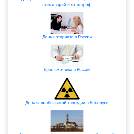
этих аварий и катастроф
День нотариата в России
День сметчика в России
День чернобыльской трагедии в Беларуси