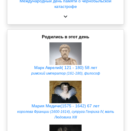
Международный день памяти о чернобыльской
катастрофе
Родились в этот день
Марк Аврелий( 121 - 180) 58 лет
римский император (161-180), философ
Мария Медичи(1575 - 1642) 67 лет
королева Франции (1600-1614), супруга Генриха IV, мать
Людовика XIII