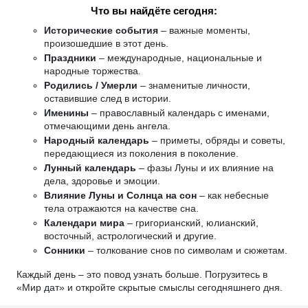
Что вы найдёте сегодня:
Исторические события
– важные моменты,
произошедшие в этот день.
Праздники
– международные, национальные и
народные торжества.
Родились / Умерли
– знаменитые личности,
оставившие след в истории.
Именины
– православный календарь с именами,
отмечающими день ангела.
Народный календарь
– приметы, обряды и советы,
передающиеся из поколения в поколение.
Лунный календарь
– фазы Луны и их влияние на
дела, здоровье и эмоции.
Влияние Луны и Солнца на сон
– как небесные
тела отражаются на качестве сна.
Календари мира
– григорианский, юлианский,
восточный, астрологический и другие.
Сонники
– толкование снов по символам и сюжетам.
Каждый день – это повод узнать больше. Погрузитесь в
«Мир дат» и откройте скрытые смыслы сегодняшнего дня.