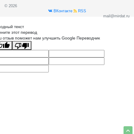
© 2026
ВКонтакте
RSS
mail@mirdat.ru
одный текст
ните этот перевод
 отзыв поможет нам улучшить Google Переводчик