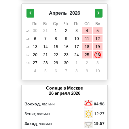
Апрель
2026
Пн
Вт
Ср
Чт
Пт
Сб
Вс
30
31
1
2
3
4
5
14
6
7
8
9
10
11
12
15
13
14
15
16
17
18
19
16
20
21
22
23
24
25
26
17
27
28
29
30
1
2
3
18
4
5
6
7
8
9
10
Солнце в Москве
26 апреля 2026
04:58
Восход
,
час:мин
12:27
Зенит,
час:мин
19:57
Заход
,
час:мин