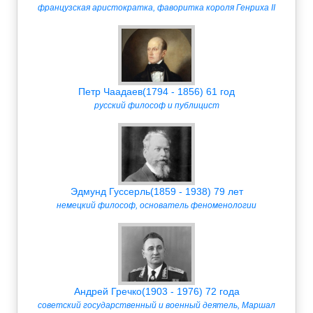
французская аристократка, фаворитка короля Генриха II
Петр Чаадаев(1794 - 1856) 61 год
русский философ и публицист
Эдмунд Гуссерль(1859 - 1938) 79 лет
немецкий философ, основатель феноменологии
Андрей Гречко(1903 - 1976) 72 года
советский государственный и военный деятель, Маршал