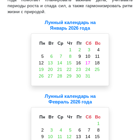
периоды роста и спада сил, а также гармонизировать ритм
жизни с природой.
Лунный календарь на
Январь 2026 года
Пн
Вт
Ср
Чт
Пт
Сб
Вс
1
2
3
4
5
6
7
8
9
10
11
12
13
14
15
16
17
18
19
20
21
22
23
24
25
26
27
28
29
30
31
Лунный календарь на
Февраль 2026 года
Пн
Вт
Ср
Чт
Пт
Сб
Вс
1
2
3
4
5
6
7
8
9
10
11
12
13
14
15