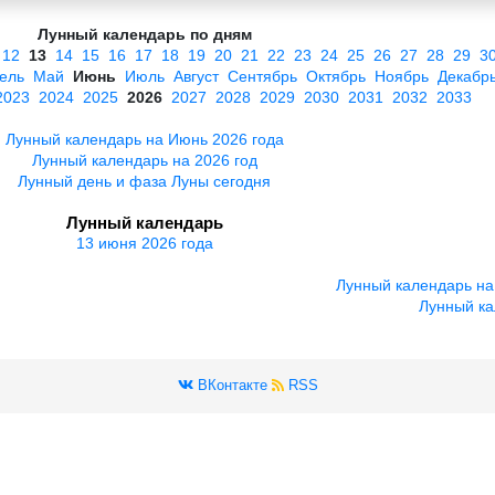
Лунный календарь по дням
12
13
14
15
16
17
18
19
20
21
22
23
24
25
26
27
28
29
3
ель
Май
Июнь
Июль
Август
Сентябрь
Октябрь
Ноябрь
Декабр
2023
2024
2025
2026
2027
2028
2029
2030
2031
2032
2033
Лунный календарь на Июнь 2026 года
Лунный календарь на 2026 год
Лунный день и фаза Луны сегодня
Лунный календарь
13 июня 2026 года
Лунный календарь на
Лунный ка
ВКонтакте
RSS