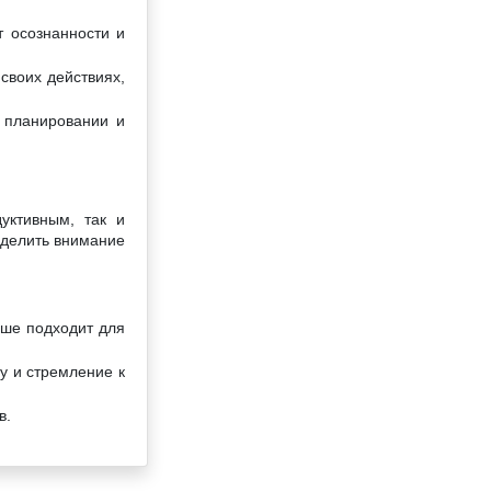
т осознанности и
своих действиях,
 планировании и
уктивным, так и
уделить внимание
ьше подходит для
у и стремление к
в.