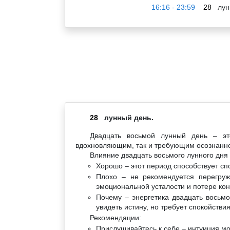
16:16 - 23:59
28
лун
28
лунный день.
Двадцать восьмой лунный день – эт
вдохновляющим, так и требующим осознанно
Влияние двадцать восьмого лунного дня 
Хорошо – этот период способствует сп
Плохо – не рекомендуется перегруж
эмоциональной усталости и потере ко
Почему – энергетика двадцать восьм
увидеть истину, но требует спокойстви
Рекомендации:
Прислушивайтесь к себе – интуиция мо