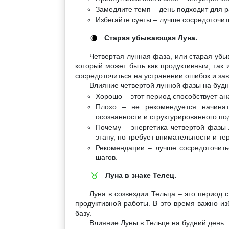
Замедлите темп – день подходит для р
Избегайте суеты – лучше сосредоточит
Старая убывающая Луна.
🌘
Четвертая лунная фаза, или старая убы
который может быть как продуктивным, так 
сосредоточиться на устранении ошибок и за
Влияние четвертой лунной фазы на будн
Хорошо – этот период способствует а
Плохо – не рекомендуется начинат
осознанности и структурированного по
Почему – энергетика четвертой фазы 
этапу, но требует внимательности и те
Рекомендации – лучше сосредоточить
шагов.
Луна в знаке Телец.
♉
Луна в созвездии Тельца – это период 
продуктивной работы. В это время важно из
базу.
Влияние Луны в Тельце на будний день: