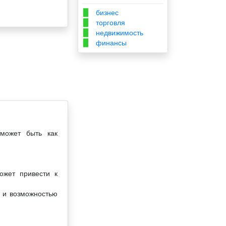
бизнес
▉
торговля
▉
недвижимость
▉
финансы
▉
 может быть как
ожет привести к
й и возможностью