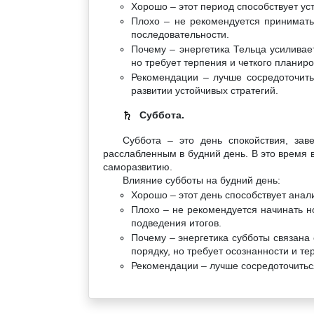
Хорошо – этот период способствует у
Плохо – не рекомендуется принимать
последовательности.
Почему – энергетика Тельца усиливае
но требует терпения и четкого планир
Рекомендации – лучше сосредоточить
развитии устойчивых стратегий.
Суббота.
♄
Суббота – это день спокойствия, зав
расслабленным в будний день. В это время 
саморазвитию.
Влияние субботы на будний день:
Хорошо – этот день способствует анал
Плохо – не рекомендуется начинать н
подведения итогов.
Почему – энергетика субботы связана 
порядку, но требует осознанности и те
Рекомендации – лучше сосредоточитьс