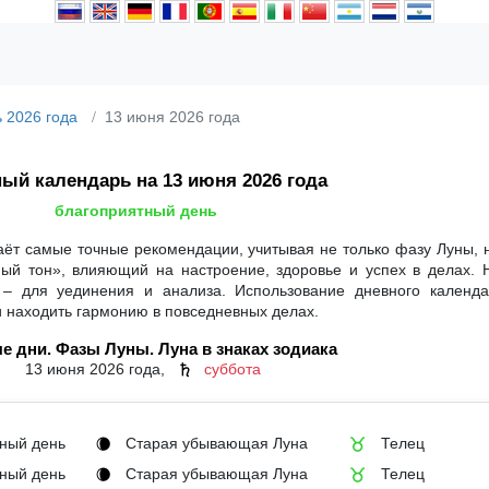
 2026 года
13 июня 2026 года
ый календарь на 13 июня 2026 года
благоприятный день
аёт самые точные рекомендации, учитывая не только фазу Луны, 
ный тон», влияющий на настроение, здоровье и успех в делах. 
 – для уединения и анализа. Использование дневного календ
и находить гармонию в повседневных делах.
е дни. Фазы Луны. Луна в знаках зодиака
13 июня 2026 года,
суббота
♄
ный день
Старая убывающая Луна
Телец
🌘
♉
ный день
Старая убывающая Луна
Телец
🌘
♉