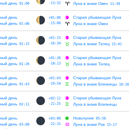
ный день
-13:32
Луна в знаке Овен
01:00
♈
11:39
ный день
Старая убывающая Луна
+01:06
🌘
ный день
-15:00
Луна в знаке Овен
01:06
♈
ный день
Старая убывающая Луна
+01:15
🌘
ный день
-16:34
Луна в знаке Телец
01:15
♉
15:41
ный день
Старая убывающая Луна
+01:26
🌘
ный день
-18:13
Луна в знаке Телец
01:26
♉
ный день
Старая убывающая Луна
+01:43
🌘
ный день
-19:54
Луна в знаке Близнецы
01:43
♊
16:16
ный день
Старая убывающая Луна
+02:11
🌘
ный день
-21:25
Луна в знаке Близнецы
02:11
♊
ный день
Новолуние
+03:00
🌑
05:56
ный день
-22:31
Луна в знаке Рак
03:00
♋
15:17