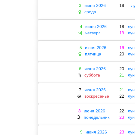
3
июня 2026
18
л
среда
☿
4
июня 2026
18
лун
четверг
19
лун
♃
5
июня 2026
19
лун
пятница
20
лун
♀
6
июня 2026
20
лун
суббота
21
лун
♄
7
июня 2026
21
лун
воскресенье
22
лун
☉
8
июня 2026
22
лун
понедельник
23
лун
☽
9
июня 2026
23
лун