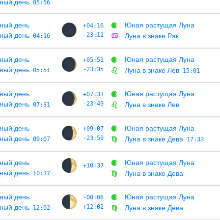
ный день
05:56
ный день
Юная растущая Луна
+04:16
🌒
ный день
-23:12
Луна в знаке Рак
04:16
♋
ный день
Юная растущая Луна
+05:51
🌒
ный день
-23:35
Луна в знаке Лев
05:51
♌
15:01
ный день
Юная растущая Луна
+07:31
🌒
ный день
-23:49
Луна в знаке Лев
07:31
♌
ный день
Юная растущая Луна
+09:07
🌒
ный день
-23:59
Луна в знаке Дева
09:07
♍
17:33
ный день
Юная растущая Луна
🌒
+10:37
ный день
Луна в знаке Дева
10:37
♍
ный день
Юная растущая Луна
-00:06
🌒
ный день
+12:02
Луна в знаке Дева
12:02
♍