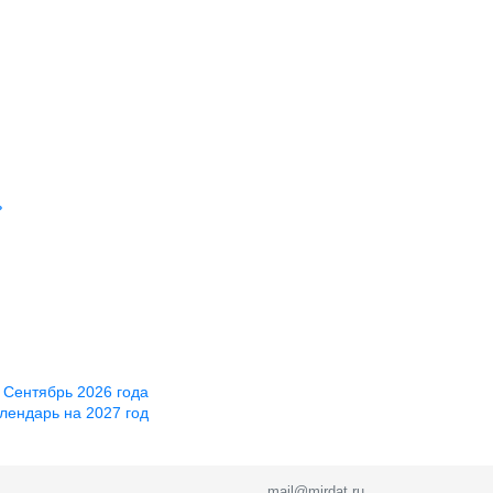
ь
 Сентябрь 2026 года
лендарь на 2027 год
mail@mirdat.ru