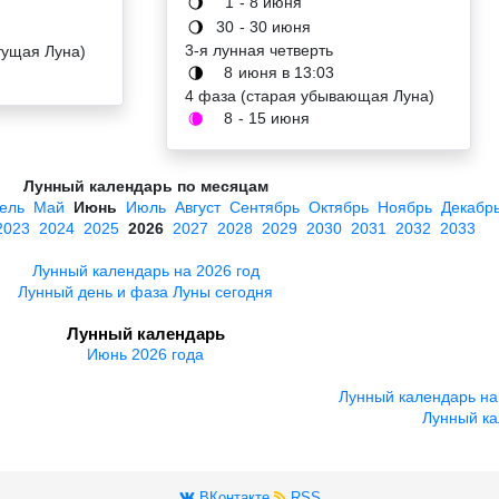
1
- 8 июня
🌖
30
- 30 июня
🌖
3-я лунная четверть
тущая Луна)
8
июня в 13:03
🌗
4 фаза (старая убывающая Луна)
8
- 15 июня
🌘
Лунный календарь по месяцам
ель
Май
Июнь
Июль
Август
Сентябрь
Октябрь
Ноябрь
Декабр
2023
2024
2025
2026
2027
2028
2029
2030
2031
2032
2033
Лунный календарь на 2026 год
Лунный день и фаза Луны сегодня
Лунный календарь
Июнь 2026 года
Лунный календарь на
Лунный ка
ВКонтакте
RSS