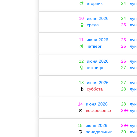
вторник
24
лун
♂
10
июня 2026
24
лун
среда
25
лун
☿
11
июня 2026
25
лун
четверг
26
лун
♃
12
июня 2026
26
лун
пятница
27
лун
♀
13
июня 2026
27
лун
суббота
28
лун
♄
14
июня 2026
28
лун
воскресенье
29+
лун
☉
15
июня 2026
29+
лун
понедельник
30
лун
☽