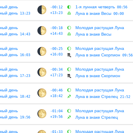
ный день
1-я лунная четверть
-00:12
🌓
00:56
ный день
+13:23
Луна в знаке Весы
13:23
♎
00:00
ный день
Молодая растущая Луна
-00:18
🌔
ный день
+14:43
Луна в знаке Весы
14:43
♎
ный день
Молодая растущая Луна
-00:25
🌔
ный день
+16:03
Луна в знаке Скорпион
16:03
♏
09:56
ный день
Молодая растущая Луна
-00:34
🌔
ный день
+17:23
Луна в знаке Скорпион
17:23
♏
ный день
Молодая растущая Луна
-00:46
🌔
ный день
+18:42
Луна в знаке Стрелец
18:42
♐
21:52
ный день
Молодая растущая Луна
-01:04
🌔
ный день
+19:56
Луна в знаке Стрелец
19:56
♐
ный день
Молодая растущая Луна
-01:33
🌔