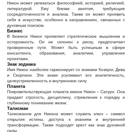
Никон может увлекаться философией, историей, религией,
литературой. Ему близки занятия, требующие
сосредоточенности и анализа. Также он может проявить
себя в искусстве, особенно в направлениях, связанных с
духовным поиском.
Бизнес
В бизнесе Никон проявляет стратегическое мышление и
осторожность. Он не склонен к риску, предпочитает
проверенные пути. Может быть успешным в сфере
консалтинга, образования, аналитики, управления
проектами.
Знак зодиака
Имя Никон наиболее гармонирует со знаками Козерог, Дева
и Скорпион. Эти знаки усиливают его аналитичность,
целеустремленность и внутреннюю силу.
Планета
Покровительствующая планета имени Никон – Сатурн. Она
придает строгость, дисциплину, стремление к порядку и
глубинному пониманию жизни.
Талисман
Талисманом для Никона может служить ключ – символ
открытия истины, доступа к знаниям и внутренней
трансформации. Также подходит крест как знак духовной
силы.