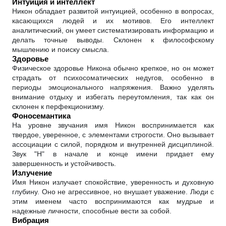
Интуиция и интеллект
Никон обладает развитой интуицией, особенно в вопросах,
касающихся людей и их мотивов. Его интеллект
аналитический, он умеет систематизировать информацию и
делать точные выводы. Склонен к философскому
мышлению и поиску смысла.
Здоровье
Физическое здоровье Никона обычно крепкое, но он может
страдать от психосоматических недугов, особенно в
периоды эмоционального напряжения. Важно уделять
внимание отдыху и избегать переутомления, так как он
склонен к перфекционизму.
Фоносемантика
На уровне звучания имя Никон воспринимается как
твердое, уверенное, с элементами строгости. Оно вызывает
ассоциации с силой, порядком и внутренней дисциплиной.
Звук "Н" в начале и конце имени придает ему
завершенность и устойчивость.
Излучение
Имя Никон излучает спокойствие, уверенность и духовную
глубину. Оно не агрессивное, но внушает уважение. Люди с
этим именем часто воспринимаются как мудрые и
надежные личности, способные вести за собой.
Вибрация