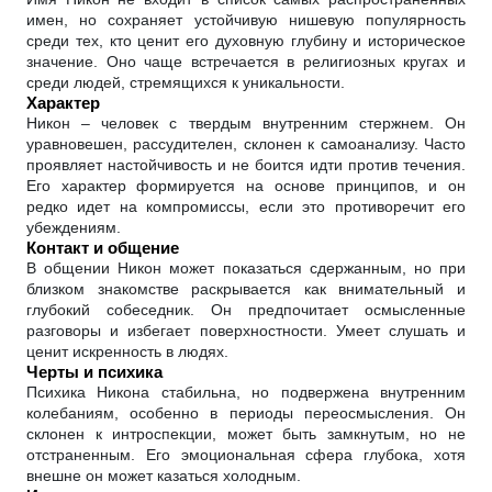
имен, но сохраняет устойчивую нишевую популярность
среди тех, кто ценит его духовную глубину и историческое
значение. Оно чаще встречается в религиозных кругах и
среди людей, стремящихся к уникальности.
Характер
Никон – человек с твердым внутренним стержнем. Он
уравновешен, рассудителен, склонен к самоанализу. Часто
проявляет настойчивость и не боится идти против течения.
Его характер формируется на основе принципов, и он
редко идет на компромиссы, если это противоречит его
убеждениям.
Контакт и общение
В общении Никон может показаться сдержанным, но при
близком знакомстве раскрывается как внимательный и
глубокий собеседник. Он предпочитает осмысленные
разговоры и избегает поверхностности. Умеет слушать и
ценит искренность в людях.
Черты и психика
Психика Никона стабильна, но подвержена внутренним
колебаниям, особенно в периоды переосмысления. Он
склонен к интроспекции, может быть замкнутым, но не
отстраненным. Его эмоциональная сфера глубока, хотя
внешне он может казаться холодным.