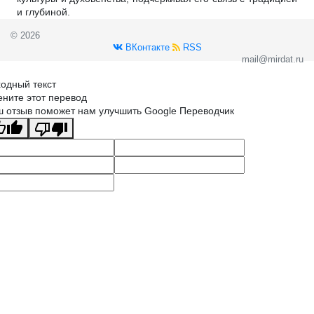
и глубиной.
© 2026
ВКонтакте
RSS
mail@mirdat.ru
одный текст
ните этот перевод
 отзыв поможет нам улучшить Google Переводчик