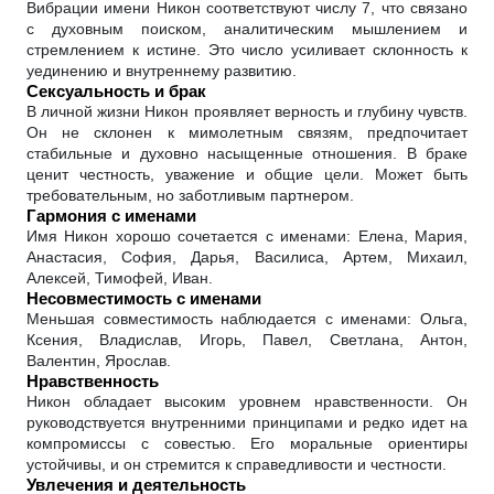
Вибрации имени Никон соответствуют числу 7, что связано
с духовным поиском, аналитическим мышлением и
стремлением к истине. Это число усиливает склонность к
уединению и внутреннему развитию.
Сексуальность и брак
В личной жизни Никон проявляет верность и глубину чувств.
Он не склонен к мимолетным связям, предпочитает
стабильные и духовно насыщенные отношения. В браке
ценит честность, уважение и общие цели. Может быть
требовательным, но заботливым партнером.
Гармония с именами
Имя Никон хорошо сочетается с именами: Елена, Мария,
Анастасия, София, Дарья, Василиса, Артем, Михаил,
Алексей, Тимофей, Иван.
Несовместимость с именами
Меньшая совместимость наблюдается с именами: Ольга,
Ксения, Владислав, Игорь, Павел, Светлана, Антон,
Валентин, Ярослав.
Нравственность
Никон обладает высоким уровнем нравственности. Он
руководствуется внутренними принципами и редко идет на
компромиссы с совестью. Его моральные ориентиры
устойчивы, и он стремится к справедливости и честности.
Увлечения и деятельность