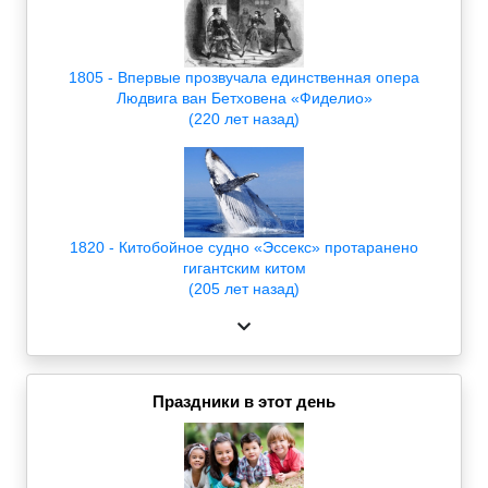
1805 - Впервые прозвучала единственная опера
Людвига ван Бетховена «Фиделио»
(220 лет назад)
1820 - Китобойное судно «Эссекс» протаранено
гигантским китом
(205 лет назад)
Праздники в этот день