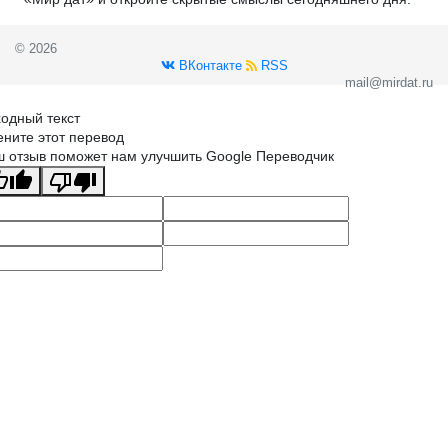
© 2026
ВКонтакте
RSS
mail@mirdat.ru
одный текст
ните этот перевод
 отзыв поможет нам улучшить Google Переводчик