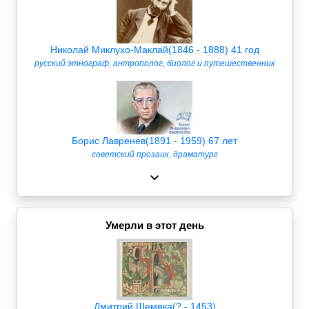
Николай Миклухо-Маклай(1846 - 1888) 41 год
русский этнограф, антрополог, биолог и путешественник
Борис Лавренев(1891 - 1959) 67 лет
советский прозаик, драматург
Умерли в этот день
Дмитрий Шемяка(? - 1453)