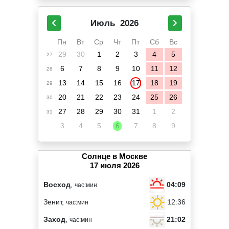
Июль
2026
Пн
Вт
Ср
Чт
Пт
Сб
Вс
29
30
1
2
3
4
5
27
6
7
8
9
10
11
12
28
13
14
15
16
17
18
19
29
20
21
22
23
24
25
26
30
27
28
29
30
31
1
2
31
3
4
5
6
7
8
9
Солнце в Москве
17 июля 2026
04:09
Восход
,
час:мин
12:36
Зенит,
час:мин
21:02
Заход
,
час:мин