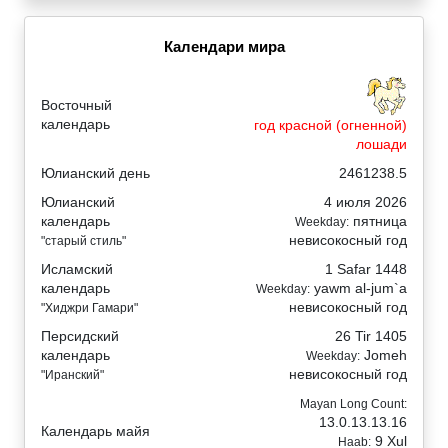
Календари мира
Восточный
календарь
год красной (огненной)
лошади
Юлианский день
2461238.5
Юлианский
4 июля 2026
календарь
пятница
Weekday:
невисокосный год
"старый стиль"
Исламский
1 Safar 1448
календарь
yawm al-jum`a
Weekday:
невисокосный год
"Хиджри Гамари"
Персидский
26 Tir 1405
календарь
Jomeh
Weekday:
невисокосный год
"Иранский"
Mayan Long Count:
13.0.13.13.16
Календарь майя
9 Xul
Haab: