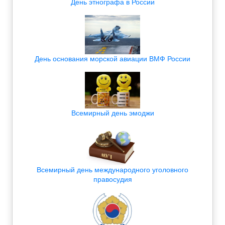
День этнографа в России
День основания морской авиации ВМФ России
Всемирный день эмоджи
Всемирный день международного уголовного
правосудия