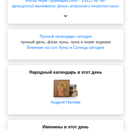
Жюль Анри Пуанкаре(1854 - 1912) 58 лет
французский математик, физик, астроном и теоретик науки
Лунный календарь сегодня
лунный день, фаза луны, луна в знаке зодиака
Влияние на сон Луны и Солнца сегодня
Народный календарь в этот день
Андрей Налива
Именины в этот день