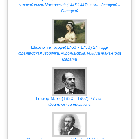
великий князь Московский (1445-1447), князь Углицкий и
Галицкий
Шарлотта Корде(1768 - 1793) 24 года
французская дворянка, жирондистка, убийца Жана-Поля
Марата
Гектор Мало(1830 - 1907) 77 лет
французский писатель