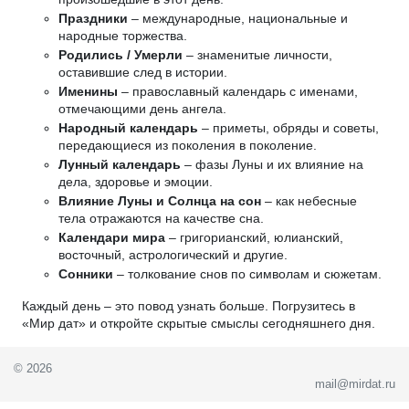
Праздники
– международные, национальные и
народные торжества.
Родились / Умерли
– знаменитые личности,
оставившие след в истории.
Именины
– православный календарь с именами,
отмечающими день ангела.
Народный календарь
– приметы, обряды и советы,
передающиеся из поколения в поколение.
Лунный календарь
– фазы Луны и их влияние на
дела, здоровье и эмоции.
Влияние Луны и Солнца на сон
– как небесные
тела отражаются на качестве сна.
Календари мира
– григорианский, юлианский,
восточный, астрологический и другие.
Сонники
– толкование снов по символам и сюжетам.
Каждый день – это повод узнать больше. Погрузитесь в
«Мир дат» и откройте скрытые смыслы сегодняшнего дня.
© 2026
mail@mirdat.ru