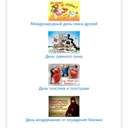
Международный день секса друзей
День сукиного сына
День толстяка и толстушки
День воздержания от осуждения близких