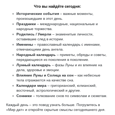
Что вы найдёте сегодня:
Исторические события
– важные моменты,
произошедшие в этот день.
Праздники
– международные, национальные и
народные торжества.
Родились / Умерли
– знаменитые личности,
оставившие след в истории.
Именины
– православный календарь с именами,
отмечающими день ангела.
Народный календарь
– приметы, обряды и советы,
передающиеся из поколения в поколение.
Лунный календарь
– фазы Луны и их влияние на
дела, здоровье и эмоции.
Влияние Луны и Солнца на сон
– как небесные
тела отражаются на качестве сна.
Календари мира
– григорианский, юлианский,
восточный, астрологический и другие.
Сонники
– толкование снов по символам и сюжетам.
Каждый день – это повод узнать больше. Погрузитесь в
«Мир дат» и откройте скрытые смыслы сегодняшнего дня.