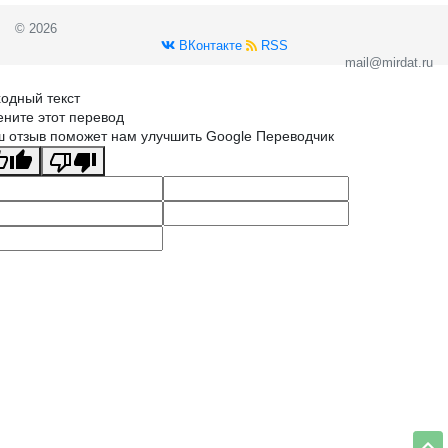
© 2026
ВКонтакте
RSS
mail@mirdat.ru
одный текст
ните этот перевод
 отзыв поможет нам улучшить Google Переводчик