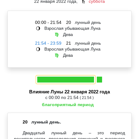
22 января 2022 года,
суббота
♄
00:00 - 21:54
20
лунный день
Взрослая убывающая Луна
🌖
Дева
♍
21:54 - 23:59
21
лунный день
Взрослая убывающая Луна
🌖
Дева
♍
Влияние Луны 22 января 2022 года
с 00:00 по 21:54
( 21:54 )
благоприятный период
20
лунный день.
Двадцатый лунный день – это период
решительности, преодоления сомнений и духовного