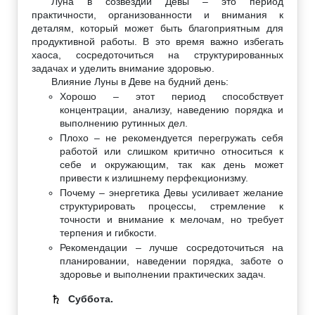
Луна в созвездии Девы – это период
практичности, организованности и внимания к
деталям, который может быть благоприятным для
продуктивной работы. В это время важно избегать
хаоса, сосредоточиться на структурированных
задачах и уделить внимание здоровью.
Влияние Луны в Деве на будний день:
Хорошо – этот период способствует
концентрации, анализу, наведению порядка и
выполнению рутинных дел.
Плохо – не рекомендуется перегружать себя
работой или слишком критично относиться к
себе и окружающим, так как день может
привести к излишнему перфекционизму.
Почему – энергетика Девы усиливает желание
структурировать процессы, стремление к
точности и внимание к мелочам, но требует
терпения и гибкости.
Рекомендации – лучше сосредоточиться на
планировании, наведении порядка, заботе о
здоровье и выполнении практических задач.
Суббота.
♄