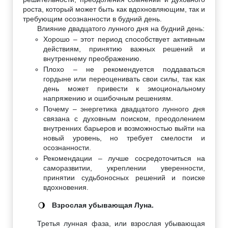
роста, который может быть как вдохновляющим, так и
требующим осознанности в будний день.
Влияние двадцатого лунного дня на будний день:
Хорошо – этот период способствует активным
действиям, принятию важных решений и
внутреннему преображению.
Плохо – не рекомендуется поддаваться
гордыне или переоценивать свои силы, так как
день может привести к эмоциональному
напряжению и ошибочным решениям.
Почему – энергетика двадцатого лунного дня
связана с духовным поиском, преодолением
внутренних барьеров и возможностью выйти на
новый уровень, но требует смелости и
осознанности.
Рекомендации – лучше сосредоточиться на
саморазвитии, укреплении уверенности,
принятии судьбоносных решений и поиске
вдохновения.
Взрослая убывающая Луна.
🌖
Третья лунная фаза, или взрослая убывающая