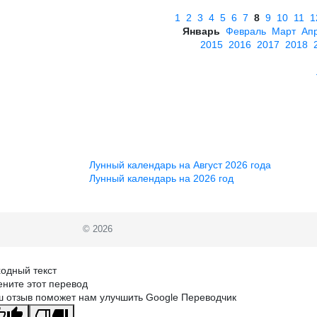
1
2
3
4
5
6
7
8
9
10
11
1
Январь
Февраль
Март
Ап
2015
2016
2017
2018
Лунный календарь на Август 2026 года
Лунный календарь на 2026 год
© 2026
одный текст
ните этот перевод
 отзыв поможет нам улучшить Google Переводчик