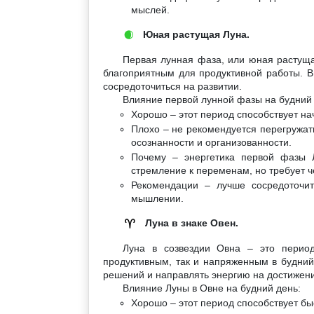
мыслей.
Юная растущая Луна.
🌒
Первая лунная фаза, или юная растуща
благоприятным для продуктивной работы. В
сосредоточиться на развитии.
Влияние первой лунной фазы на будний 
Хорошо – этот период способствует на
Плохо – не рекомендуется перегружать
осознанности и организованности.
Почему – энергетика первой фазы 
стремление к переменам, но требует ч
Рекомендации – лучше сосредоточит
мышлении.
Луна в знаке Овен.
♈
Луна в созвездии Овна – это период
продуктивным, так и напряженным в будний 
решений и направлять энергию на достижен
Влияние Луны в Овне на будний день:
Хорошо – этот период способствует б