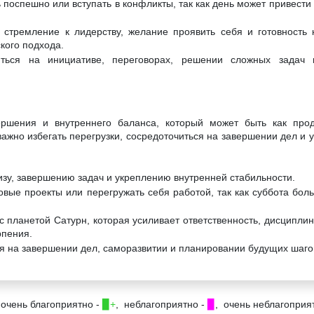
 поспешно или вступать в конфликты, так как день может привести
 стремление к лидерству, желание проявить себя и готовность
кого подхода.
ться на инициативе, переговорах, решении сложных задач 
ершения и внутреннего баланса, который может быть как прод
важно избегать перегрузки, сосредоточиться на завершении дел и 
изу, завершению задач и укреплению внутренней стабильности.
овые проекты или перегружать себя работой, так как суббота бол
с планетой Сатурн, которая усиливает ответственность, дисциплин
рпения.
я на завершении дел, саморазвитии и планировании будущих шаго
 очень благоприятно -
▉+
, неблагоприятно -
▉
, очень неблагоприя