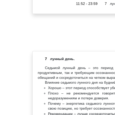
11:52 - 23:59
7
лун
7
лунный день.
Седьмой лунный день – это период 
продуктивным, так и требующим осознанност
обещаний и сосредоточиться на четком выр
Влияние седьмого лунного дня на будний
Хорошо – этот период способствует у
Плохо – не рекомендуется говорит
недоразумениям и потере доверия.
Почему – энергетика седьмого лунног
свою позицию, но требует осознанности
Рекомендации – лучше сосредоточитьс