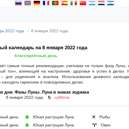
рь 2022 года
8 января 2022 года
ый календарь на 8 января 2022 года
благоприятный день
аёт самые точные рекомендации, учитывая не только фазу Луны, 
ный тон», влияющий на настроение, здоровье и успех в делах. 
 – для уединения и анализа. Использование дневного календ
и находить гармонию в повседневных делах.
е дни. Фазы Луны. Луна в знаках зодиака
8 января 2022 года,
суббота
♄
ный день
Юная растущая Луна
Рыбы
🌒
♓
ный день
Юная растущая Луна
Овен
🌒
♈