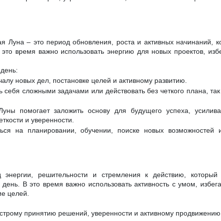
я Луна – это период обновления, роста и активных начинаний, к
 это время важно использовать энергию для новых проектов, изб
день:
чалу новых дел, постановке целей и активному развитию.
 себя сложными задачами или действовать без четкого плана, так 
Луны помогает заложить основу для будущего успеха, усилив
еткости и уверенности.
ься на планировании, обучении, поиске новых возможностей и
 энергии, решительности и стремления к действию, который
день. В это время важно использовать активность с умом, избег
ие целей.
ыстрому принятию решений, уверенности и активному продвижению