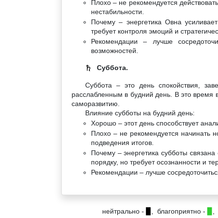
Плохо – не рекомендуется действовать
нестабильности.
Почему – энергетика Овна усиливает
требует контроля эмоций и стратегичес
Рекомендации – лучше сосредоточи
возможностей.
Суббота.
♄
Суббота – это день спокойствия, зав
расслабленным в будний день. В это время 
саморазвитию.
Влияние субботы на будний день:
Хорошо – этот день способствует анал
Плохо – не рекомендуется начинать н
подведения итогов.
Почему – энергетика субботы связана 
порядку, но требует осознанности и те
Рекомендации – лучше сосредоточитьс
нейтрально -
▉
, благоприятно -
▉
,