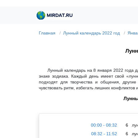
Главная
Лунный календарь 2022 год
Янва
Лунн
Лунный календарь на 8 января 2022 года д
знаке зодиака. Каждый день имеет свой «лун
подходят для творчества и общения, другие
чувствовать ритм, избегать лишних конфликтов 
Лунны
00:00 - 08:32
6
лун
08:32 - 11:52
6
лун