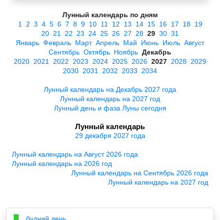
Лунный календарь по дням
1
2
3
4
5
6
7
8
9
10
11
12
13
14
15
16
17
18
19
20
21
22
23
24
25
26
27
28
29
30
31
Январь
Февраль
Март
Апрель
Май
Июнь
Июль
Август
Сентябрь
Октябрь
Ноябрь
Декабрь
2020
2021
2022
2023
2024
2025
2026
2027
2028
2029
2030
2031
2032
2033
2034
Лунный календарь на Декабрь 2027 года
Лунный календарь на 2027 год
Лунный день и фаза Луны сегодня
Лунный календарь
29 декабря 2027 года
Лунный календарь на Август 2026 года
Лунный календарь на 2026 год
Лунный календарь на Сентябрь 2026 года
Лунный календарь на 2027 год
будний день
▉