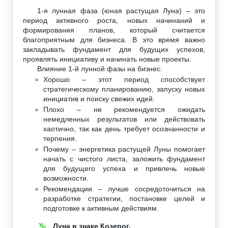
1-я лунная фаза (юная растущая Луна) – это
период активного роста, новых начинаний и
формирования планов, который считается
благоприятным для бизнеса. В это время важно
закладывать фундамент для будущих успехов,
проявлять инициативу и начинать новые проекты.
Влияние 1-й лунной фазы на бизнес:
Хорошо – этот период способствует
стратегическому планированию, запуску новых
инициатив и поиску свежих идей.
Плохо – не рекомендуется ожидать
немедленных результатов или действовать
хаотично, так как день требует осознанности и
терпения.
Почему – энергетика растущей Луны помогает
начать с чистого листа, заложить фундамент
для будущего успеха и привлечь новые
возможности.
Рекомендации – лучше сосредоточиться на
разработке стратегии, постановке целей и
подготовке к активным действиям.
Луна в знаке Козерог.
♑