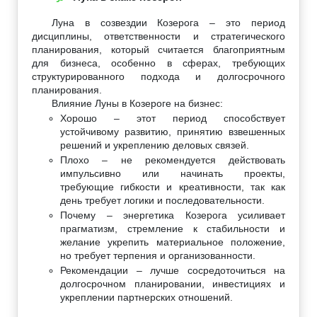
Луна в созвездии Козерога – это период
дисциплины, ответственности и стратегического
планирования, который считается благоприятным
для бизнеса, особенно в сферах, требующих
структурированного подхода и долгосрочного
планирования.
Влияние Луны в Козероге на бизнес:
Хорошо – этот период способствует
устойчивому развитию, принятию взвешенных
решений и укреплению деловых связей.
Плохо – не рекомендуется действовать
импульсивно или начинать проекты,
требующие гибкости и креативности, так как
день требует логики и последовательности.
Почему – энергетика Козерога усиливает
прагматизм, стремление к стабильности и
желание укрепить материальное положение,
но требует терпения и организованности.
Рекомендации – лучше сосредоточиться на
долгосрочном планировании, инвестициях и
укреплении партнерских отношений.