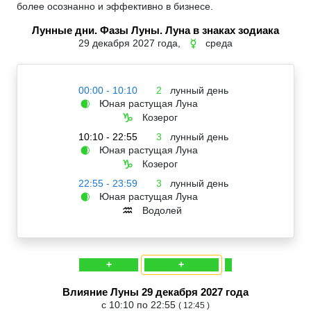
более осознанно и эффективно в бизнесе.
Лунные дни. Фазы Луны. Луна в знаках зодиака
29 декабря 2027 года,
среда
☿
00:00 - 10:10
2
лунный день
Юная растущая Луна
🌒
Козерог
♑
10:10 - 22:55
3
лунный день
Юная растущая Луна
🌒
Козерог
♑
22:55 - 23:59
3
лунный день
Юная растущая Луна
🌒
Водолей
♒
+
+
Влияние Луны 29 декабря 2027 года
с 10:10 по 22:55
( 12:45 )