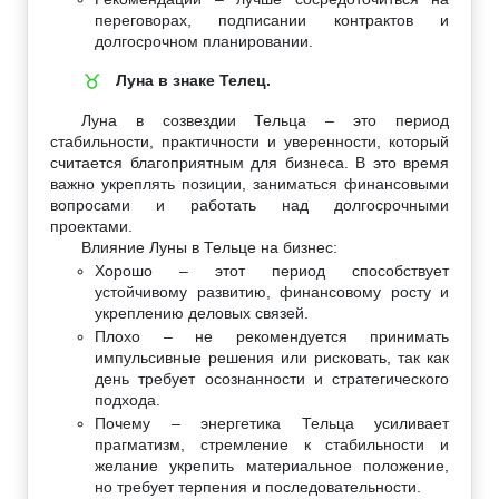
переговорах, подписании контрактов и
долгосрочном планировании.
Луна в знаке Телец.
♉
Луна в созвездии Тельца – это период
стабильности, практичности и уверенности, который
считается благоприятным для бизнеса. В это время
важно укреплять позиции, заниматься финансовыми
вопросами и работать над долгосрочными
проектами.
Влияние Луны в Тельце на бизнес:
Хорошо – этот период способствует
устойчивому развитию, финансовому росту и
укреплению деловых связей.
Плохо – не рекомендуется принимать
импульсивные решения или рисковать, так как
день требует осознанности и стратегического
подхода.
Почему – энергетика Тельца усиливает
прагматизм, стремление к стабильности и
желание укрепить материальное положение,
но требует терпения и последовательности.