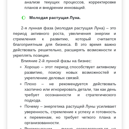
анализе текущих процессов, корректировке
планов и внедрении инноваций.
Молодая растущая Луна.
🌔
2-я лунная фаза (молодая растущая Луна) – это
период активного роста, увеличения энергии и
стремления к развитию, который считается
благоприятным для бизнеса. В это время важно
действовать решительно, расширять возможности и
укреплять позиции.
Влияние 2-й лунной фазы на бизнес:
Хорошо – этот период способствует активному
развитию, поиску новых возможностей и
укреплению деловых связей.
Плохо – не рекомендуется действовать
хаотично или игнорировать детали, так как день
требует осознанности и стратегического
подхода.
Почему – энергетика растущей Луны усиливает
уверенность, стремление к успеху и готовность
к переменам, но требует четкого плана и
организованности.
Рекомендации – лучше сосредоточиться на