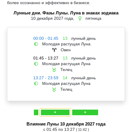
более осознанно и эффективно в бизнесе.
Лунные дни. Фазы Луны. Луна в знаках зодиака
10 декабря 2027 года,
пятница
♀
00:00 - 01:45
13
лунный день
Молодая растущая Луна
🌔
Овен
♈
01:45 - 13:27
13
лунный день
Молодая растущая Луна
🌔
Телец
♉
13:27 - 23:59
14
лунный день
Молодая растущая Луна
🌔
Телец
♉
+
+
Влияние Луны 10 декабря 2027 года
с 01:45 по 13:27
( 11:42 )