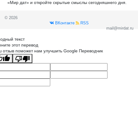
«Мир дат» и откройте скрытые смыслы сегодняшнего дня.
© 2026
ВКонтакте
RSS
mail@mirdat.ru
одный текст
ните этот перевод
 отзыв поможет нам улучшить Google Переводчик