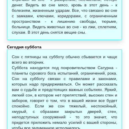
денег. Видеть во сне мясо, кровь в этот день - к
болезням, жизненным ударам. Все, что связано во сне
с замками, ключами, коридорами, с ограниченным
пространством - к лишению свободы, тюрьме,
больнице. Видеть животных во сне - ко лжи, сплетням,
слухам. В этот день снятся вещие сны.
Сегодня суббота
Сон с пятницы на субботу обычно сбывается и чаще
всего во вторник.
Суббота находится под покровительством Сатурна -
планеты сурового бога испытаний, ограничений, рока.
Сон на субботу связан с правилами и законами,
которых надо придерживаться. Он может рассказать
вам о судьбе и предстоящих важных событиях. Яркий,
легкий сон, в котором нет препятствий, высоких стен и
заборов, говорит о том, что в вашей жизни все будет
спокойно. Если же сон тяжелый, неспокойный,
хмурый, с образами закрытых дверей, стен,
неподступных сооружений - то это значит, что
придется приложить немало усилий с вашей стороны,
чтобы все задуманное исполнилось.