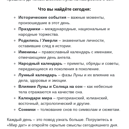
Что вы найдёте сегодня:
Исторические события
– важные моменты,
произошедшие в этот день.
Праздники
– международные, национальные и
народные торжества.
Родились / Умерли
– знаменитые личности,
оставившие след в истории.
Именины
– православный календарь с именами,
отмечающими день ангела.
Народный календарь
– приметы, обряды и советы,
передающиеся из поколения в поколение.
Лунный календарь
– фазы Луны и их влияние на
дела, здоровье и эмоции.
Влияние Луны и Солнца на сон
– как небесные
тела отражаются на качестве сна.
Календари мира
– григорианский, юлианский,
восточный, астрологический и другие.
Сонники
– толкование снов по символам и сюжетам.
Каждый день – это повод узнать больше. Погрузитесь в
«Мир дат» и откройте скрытые смыслы сегодняшнего дня.