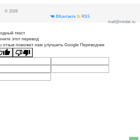
© 2026
ВКонтакте
RSS
mail@mirdat.ru
одный текст
ните этот перевод
 отзыв поможет нам улучшить Google Переводчик