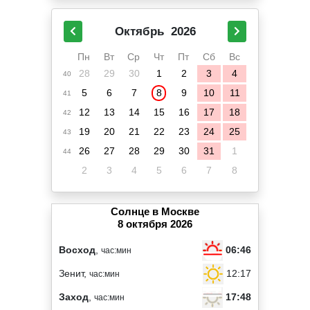
Октябрь
2026
Пн
Вт
Ср
Чт
Пт
Сб
Вс
28
29
30
1
2
3
4
40
5
6
7
8
9
10
11
41
12
13
14
15
16
17
18
42
19
20
21
22
23
24
25
43
26
27
28
29
30
31
1
44
2
3
4
5
6
7
8
Солнце в Москве
8 октября 2026
06:46
Восход
,
час:мин
12:17
Зенит,
час:мин
17:48
Заход
,
час:мин