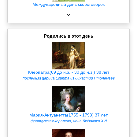
Международный день скороговорок
Родились в этот день
Клеопатра(69 до н.э. - 30 до н.э.) 38 лет
последняя царица Египта из династии Птолемеев
Мария-Антуанетта(1755 - 1793) 37 лет
французская королева, жена Людовика XVI