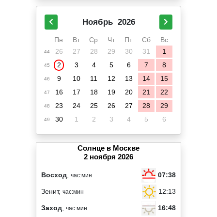
Ноябрь
2026
Пн
Вт
Ср
Чт
Пт
Сб
Вс
26
27
28
29
30
31
1
44
2
3
4
5
6
7
8
45
9
10
11
12
13
14
15
46
16
17
18
19
20
21
22
47
23
24
25
26
27
28
29
48
30
1
2
3
4
5
6
49
Солнце в Москве
2 ноября 2026
07:38
Восход
,
час:мин
12:13
Зенит,
час:мин
16:48
Заход
,
час:мин