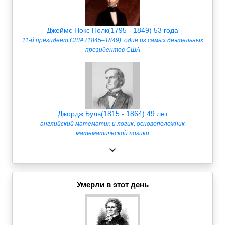
Джеймс Нокс Полк(1795 - 1849) 53 года
11-й президент США (1845–1849), один из самых деятельных
президентов США
Джордж Буль(1815 - 1864) 49 лет
английский математик и логик, основоположник
математической логики
Умерли в этот день