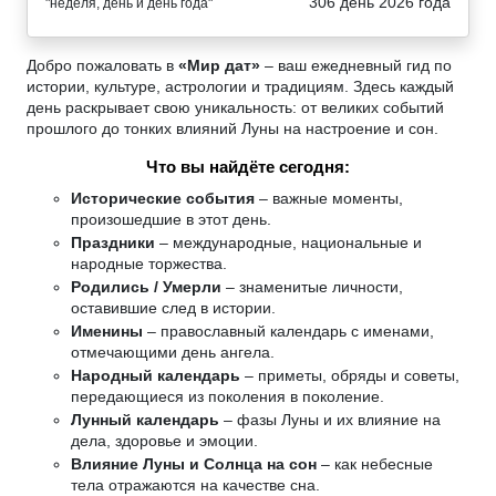
306 день 2026 года
"неделя, день и день года"
Добро пожаловать в
«Мир дат»
– ваш ежедневный гид по
истории, культуре, астрологии и традициям. Здесь каждый
день раскрывает свою уникальность: от великих событий
прошлого до тонких влияний Луны на настроение и сон.
Что вы найдёте сегодня:
Исторические события
– важные моменты,
произошедшие в этот день.
Праздники
– международные, национальные и
народные торжества.
Родились / Умерли
– знаменитые личности,
оставившие след в истории.
Именины
– православный календарь с именами,
отмечающими день ангела.
Народный календарь
– приметы, обряды и советы,
передающиеся из поколения в поколение.
Лунный календарь
– фазы Луны и их влияние на
дела, здоровье и эмоции.
Влияние Луны и Солнца на сон
– как небесные
тела отражаются на качестве сна.