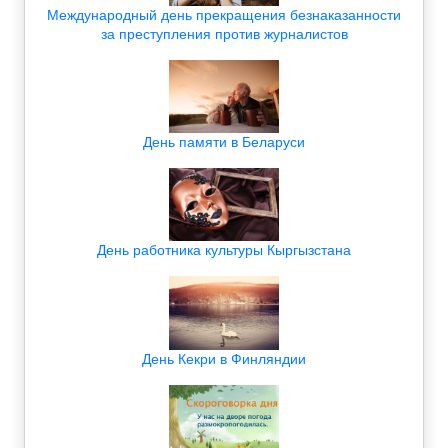
Международный день прекращения безнаказанности
за преступления против журналистов
День памяти в Беларуси
День работника культуры Кыргызстана
День Кекри в Финляндии