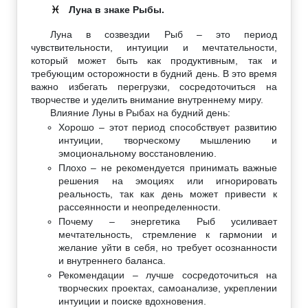
Луна в знаке Рыбы.
♓
Луна в созвездии Рыб – это период
чувствительности, интуиции и мечтательности,
который может быть как продуктивным, так и
требующим осторожности в будний день. В это время
важно избегать перегрузки, сосредоточиться на
творчестве и уделить внимание внутреннему миру.
Влияние Луны в Рыбах на будний день:
Хорошо – этот период способствует развитию
интуиции, творческому мышлению и
эмоциональному восстановлению.
Плохо – не рекомендуется принимать важные
решения на эмоциях или игнорировать
реальность, так как день может привести к
рассеянности и неопределенности.
Почему – энергетика Рыб усиливает
мечтательность, стремление к гармонии и
желание уйти в себя, но требует осознанности
и внутреннего баланса.
Рекомендации – лучше сосредоточиться на
творческих проектах, самоанализе, укреплении
интуиции и поиске вдохновения.