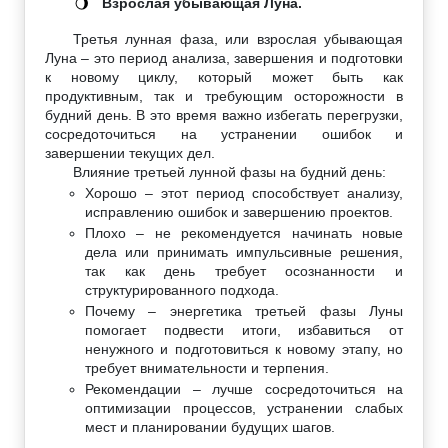
Взрослая убывающая Луна.
🌖
Третья лунная фаза, или взрослая убывающая
Луна – это период анализа, завершения и подготовки
к новому циклу, который может быть как
продуктивным, так и требующим осторожности в
будний день. В это время важно избегать перегрузки,
сосредоточиться на устранении ошибок и
завершении текущих дел.
Влияние третьей лунной фазы на будний день:
Хорошо – этот период способствует анализу,
исправлению ошибок и завершению проектов.
Плохо – не рекомендуется начинать новые
дела или принимать импульсивные решения,
так как день требует осознанности и
структурированного подхода.
Почему – энергетика третьей фазы Луны
помогает подвести итоги, избавиться от
ненужного и подготовиться к новому этапу, но
требует внимательности и терпения.
Рекомендации – лучше сосредоточиться на
оптимизации процессов, устранении слабых
мест и планировании будущих шагов.