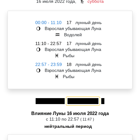
16 июля 2022 года,
суббота
♄
00:00 - 11:10
17
лунный день
Взрослая убывающая Луна
🌖
Водолей
♒
11:10 - 22:57
17
лунный день
Взрослая убывающая Луна
🌖
Рыбы
♓
22:57 - 23:59
18
лунный день
Взрослая убывающая Луна
🌖
Рыбы
♓
Влияние Луны 16 июля 2022 года
с 11:10 по 22:57
( 11:47 )
нейтральный период