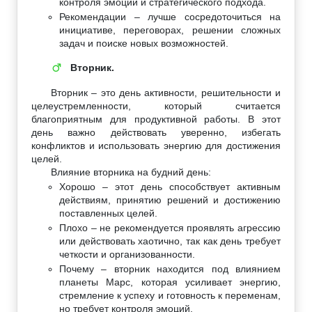
контроля эмоций и стратегического подхода.
Рекомендации – лучше сосредоточиться на
инициативе, переговорах, решении сложных
задач и поиске новых возможностей.
Вторник.
♂
Вторник – это день активности, решительности и
целеустремленности, который считается
благоприятным для продуктивной работы. В этот
день важно действовать уверенно, избегать
конфликтов и использовать энергию для достижения
целей.
Влияние вторника на будний день:
Хорошо – этот день способствует активным
действиям, принятию решений и достижению
поставленных целей.
Плохо – не рекомендуется проявлять агрессию
или действовать хаотично, так как день требует
четкости и организованности.
Почему – вторник находится под влиянием
планеты Марс, которая усиливает энергию,
стремление к успеху и готовность к переменам,
но требует контроля эмоций.