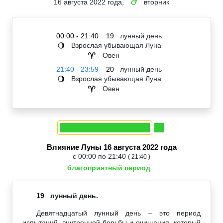
16 августа 2022 года,
вторник
♂
00:00 - 21:40
19
лунный день
Взрослая убывающая Луна
🌖
Овен
♈
21:40 - 23:59
20
лунный день
Взрослая убывающая Луна
🌖
Овен
♈
Влияние Луны 16 августа 2022 года
с 00:00 по 21:40
( 21:40 )
благоприятный период
19
лунный день.
Девятнадцатый лунный день – это период
испытаний, внутренней борьбы и очищения, который