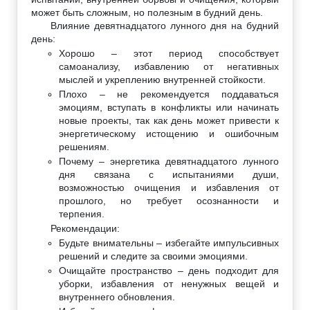
может быть сложным, но полезным в будний день.
Влияние девятнадцатого лунного дня на будний
день:
Хорошо – этот период способствует
самоанализу, избавлению от негативных
мыслей и укреплению внутренней стойкости.
Плохо – не рекомендуется поддаваться
эмоциям, вступать в конфликты или начинать
новые проекты, так как день может привести к
энергетическому истощению и ошибочным
решениям.
Почему – энергетика девятнадцатого лунного
дня связана с испытаниями души,
возможностью очищения и избавления от
прошлого, но требует осознанности и
терпения.
Рекомендации:
Будьте внимательны – избегайте импульсивных
решений и следите за своими эмоциями.
Очищайте пространство – день подходит для
уборки, избавления от ненужных вещей и
внутреннего обновления.