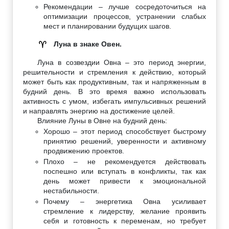
Рекомендации – лучше сосредоточиться на
оптимизации процессов, устранении слабых
мест и планировании будущих шагов.
Луна в знаке Овен.
♈
Луна в созвездии Овна – это период энергии,
решительности и стремления к действию, который
может быть как продуктивным, так и напряженным в
будний день. В это время важно использовать
активность с умом, избегать импульсивных решений
и направлять энергию на достижение целей.
Влияние Луны в Овне на будний день:
Хорошо – этот период способствует быстрому
принятию решений, уверенности и активному
продвижению проектов.
Плохо – не рекомендуется действовать
поспешно или вступать в конфликты, так как
день может привести к эмоциональной
нестабильности.
Почему – энергетика Овна усиливает
стремление к лидерству, желание проявить
себя и готовность к переменам, но требует