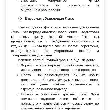
Избегайте конфликтов – лучше
сосредоточиться на самоконтроле и
внутреннем равновесии.
Взрослая убывающая Луна.
🌖
Третья лунная фаза, или взрослая убывающая
Луна – это период анализа, завершения и подготовки
к новому циклу, который может быть как
продуктивным, так и требующим осторожности в
будний день. В это время важно избегать перегрузки,
сосредоточиться на устранении ошибок и
завершении текущих дел.
Влияние третьей лунной фазы на будний день:
Хорошо – этот период способствует анализу,
исправлению ошибок и завершению проектов.
Плохо – не рекомендуется начинать новые
дела или принимать импульсивные решения,
так как день требует осознанности и
структурированного подхода.
Почему – энергетика третьей фазы Луны
помогает подвести итоги, избавиться от
ненужного и подготовиться к новому этапу, но
требует внимательности и терпения.