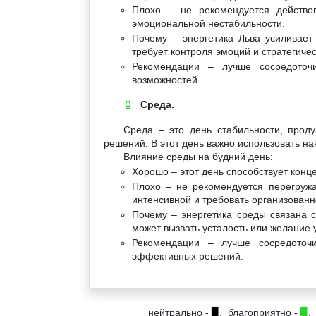
Плохо – не рекомендуется действо
эмоциональной нестабильности.
Почему – энергетика Льва усиливает
требует контроля эмоций и стратегичес
Рекомендации – лучше сосредоточи
возможностей.
Среда.
☿
Среда – это день стабильности, прод
решений. В этот день важно использовать на
Влияние среды на будний день:
Хорошо – этот день способствует кон
Плохо – не рекомендуется перегружа
интенсивной и требовать организованн
Почему – энергетика среды связана с
может вызвать усталость или желание 
Рекомендации – лучше сосредоточи
эффективных решений.
нейтрально -
▉
, благоприятно -
▉
,