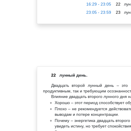
16:29 - 23:05
22
лун
23:05 - 23:59
23
лун
22
лунный день.
Двадцать второй лунный день – это 
продуктивным, так и требующим осознанност
Влияние двадцать второго лунного дня н
Хорошо – этот период способствует о
Плохо – не рекомендуется действоват
выводам и потере концентрации.
Почему – энергетика двадцать второг
увидеть истину, но требует спокойстви