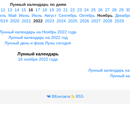
Лунный календарь по дням
12
13
14
15
16
17
18
19
20
21
22
23
24
25
26
27
28
29
3
ель
Май
Июнь
Июль
Август
Сентябрь
Октябрь
Ноябрь
Декабр
2019
2020
2021
2022
2023
2024
2025
2026
2027
2028
2029
Лунный календарь на Ноябрь 2022 года
Лунный календарь на 2022 год
Лунный день и фаза Луны сегодня
Лунный календарь
16 ноября 2022 года
Лунный календарь на
Лунный ка
ВКонтакте
RSS