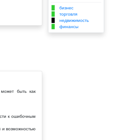
бизнес
▉
торговля
▉
недвижимость
▉
финансы
▉
 может быть как
ести к ошибочным
й и возможностью