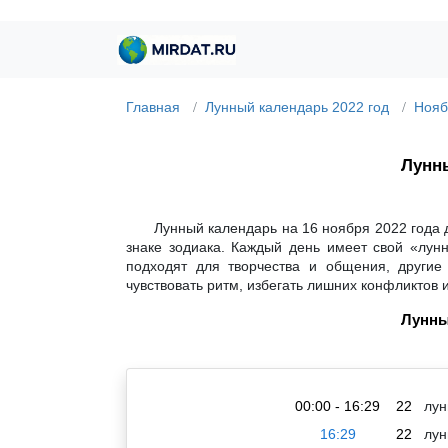
Главная
Лунный календарь 2022 год
Нояб
Лунны
Лунный календарь на 16 ноября 2022 года 
знаке зодиака. Каждый день имеет свой «лун
подходят для творчества и общения, другие
чувствовать ритм, избегать лишних конфликтов 
Лунны
00:00 - 16:29
22
лун
16:29
22
лун