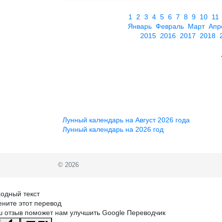
1
2
3
4
5
6
7
8
9
10
11
Январь
Февраль
Март
Апр
2015
2016
2017
2018
Лунный календарь на Август 2026 года
Лунный календарь на 2026 год
© 2026
одный текст
ните этот перевод
 отзыв поможет нам улучшить Google Переводчик