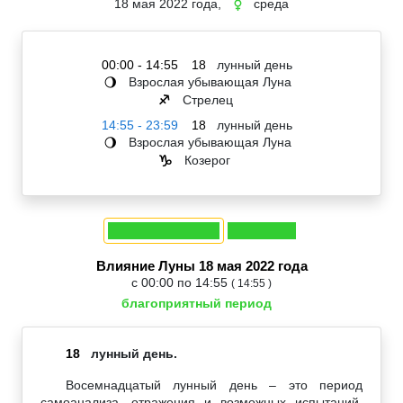
18 мая 2022 года,
среда
☿
00:00 - 14:55
18
лунный день
Взрослая убывающая Луна
🌖
Стрелец
♐
14:55 - 23:59
18
лунный день
Взрослая убывающая Луна
🌖
Козерог
♑
Влияние Луны 18 мая 2022 года
с 00:00 по 14:55
( 14:55 )
благоприятный период
18
лунный день.
Восемнадцатый лунный день – это период
самоанализа, отражения и возможных испытаний,