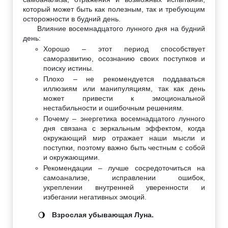
который может быть как полезным, так и требующим
осторожности в будний день.
Влияние восемнадцатого лунного дня на будний
день:
Хорошо – этот период способствует
саморазвитию, осознанию своих поступков и
поиску истины.
Плохо – не рекомендуется поддаваться
иллюзиям или манипуляциям, так как день
может привести к эмоциональной
нестабильности и ошибочным решениям.
Почему – энергетика восемнадцатого лунного
дня связана с зеркальным эффектом, когда
окружающий мир отражает наши мысли и
поступки, поэтому важно быть честным с собой
и окружающими.
Рекомендации – лучше сосредоточиться на
самоанализе, исправлении ошибок,
укреплении внутренней уверенности и
избегании негативных эмоций.
Взрослая убывающая Луна.
🌖