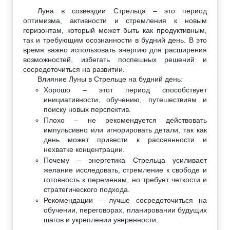
Луна в созвездии Стрельца – это период
оптимизма, активности и стремления к новым
горизонтам, который может быть как продуктивным,
так и требующим осознанности в будний день. В это
время важно использовать энергию для расширения
возможностей, избегать поспешных решений и
сосредоточиться на развитии.
Влияние Луны в Стрельце на будний день:
Хорошо – этот период способствует
инициативности, обучению, путешествиям и
поиску новых перспектив.
Плохо – не рекомендуется действовать
импульсивно или игнорировать детали, так как
день может привести к рассеянности и
нехватке концентрации.
Почему – энергетика Стрельца усиливает
желание исследовать, стремление к свободе и
готовность к переменам, но требует четкости и
стратегического подхода.
Рекомендации – лучше сосредоточиться на
обучении, переговорах, планировании будущих
шагов и укреплении уверенности.