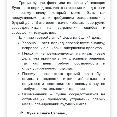
Третья лунная фаза, или взрослая убывающая
Луна – это период анализа, завершения и подготовки
к новому циклу, который может быть как
продуктивным, так и требующим осторожности в
будний день. В это время важно избегать перегрузки,
сосредоточиться на устранении ошибок и
завершении текущих дел.
Влияние третьей лунной фазы на будний день:
Хорошо – этот период способствует анализу,
исправлению ошибок и завершению проектов.
Плохо – не рекомендуется начинать новые
дела или принимать импульсивные решения,
так как день требует осознанности и
структурированного подхода.
Почему – энергетика третьей фазы Луны
помогает подвести итоги, избавиться от
ненужного и подготовиться к новому этапу, но
требует внимательности и терпения.
Рекомендации – лучше сосредоточиться на
оптимизации процессов, устранении слабых
мест и планировании будущих шагов.
Луна в знаке Стрелец.
♐