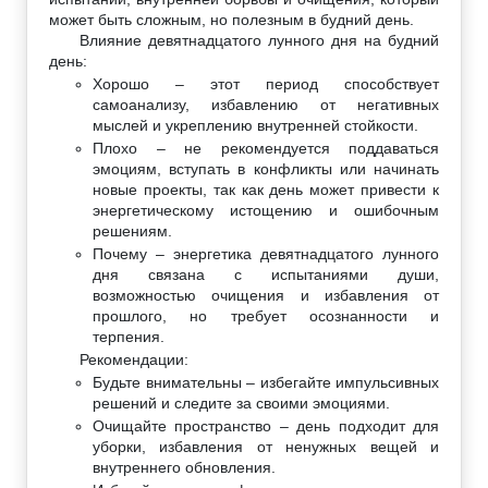
может быть сложным, но полезным в будний день.
Влияние девятнадцатого лунного дня на будний
день:
Хорошо – этот период способствует
самоанализу, избавлению от негативных
мыслей и укреплению внутренней стойкости.
Плохо – не рекомендуется поддаваться
эмоциям, вступать в конфликты или начинать
новые проекты, так как день может привести к
энергетическому истощению и ошибочным
решениям.
Почему – энергетика девятнадцатого лунного
дня связана с испытаниями души,
возможностью очищения и избавления от
прошлого, но требует осознанности и
терпения.
Рекомендации:
Будьте внимательны – избегайте импульсивных
решений и следите за своими эмоциями.
Очищайте пространство – день подходит для
уборки, избавления от ненужных вещей и
внутреннего обновления.