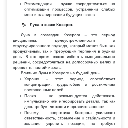
Рекомендации – лучше сосредоточиться на
оптимизации процессов, устранении слабых
мест и планировании будущих шагов.
Луна в знаке Козерог.
♑
Луна в созвездии Козерога – это период
дисциплины, целеустремленности и
структурированного подхода, который может быть как
продуктивным, так и требующим терпения в будний
день. В это время важно избегать эмоциональных
решений, сосредоточиться на долгосрочных целях и
проявлять настойчивость.
Влияние Луны в Козероге на будний день:
Хорошо – этот период способствует
концентрации, трудолюбию и достижению
поставленных целей.
Плохо – не рекомендуется действовать
импульсивно или игнорировать детали, так как
день требует четкости и организованности.
Почему – энергетика Козерога усиливает
ответственность, стремление к стабильности и
желание укрепить позиции, но требует