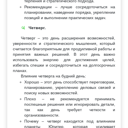
терпения и стратегического подхода.
Рекомендации – лучше сосредоточиться на
планировании, наведении порядка, укреплении
позиций и выполнении практических задач.
Четверг.
♃
Четверг – это день расширения возможностей,
уверенности и стратегического мышления, который
считается благоприятным для продуктивной работы и
принятия важных решений. В этот день важно
использовать энергию для достижения целей,
избегать спешки и сосредоточиться на долгосрочных
планах.
Влияние четверга на будний день:
Хорошо – этот день способствует переговорам,
планированию, укреплению деловых связей и
поиску новых возможностей.
Плохо – не рекомендуется принимать
поспешные решения или игнорировать детали,
так как день требует четкости и
организованности.
Почему – четверг находится под влиянием
планеты Юпитер, которая усиливает