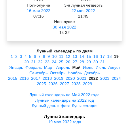
Полнолуние
3-я лунная четверть
16 мая 2022
22 мая 2022
07:16
21:45
Новолуние
30 мая 2022
14:32
Лунный календарь по дням
1
2
3
4
5
6
7
8
9
10
11
12
13
14
15
16
17
18
19
20
21
22
23
24
25
26
27
28
29
30
31
Январь
Февраль
Март
Апрель
Май
Июнь
Июль
Август
Сентябрь
Октябрь
Ноябрь
Декабрь
2015
2016
2017
2018
2019
2020
2021
2022
2023
2024
2025
2026
2027
2028
2029
Лунный календарь на Май 2022 года
Лунный календарь на 2022 год
Лунный день и фаза Луны сегодня
Лунный календарь
19 мая 2022 года