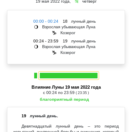
19 мая 2022 года,
четверг
♃
00:00 - 00:24
18
лунный день
Взрослая убывающая Луна
🌖
Козерог
♑
00:24 - 23:59
19
лунный день
Взрослая убывающая Луна
🌖
Козерог
♑
Влияние Луны 19 мая 2022 года
с 00:24 по 23:59
( 23:35 )
благоприятный период
19
лунный день.
Девятнадцатый лунный день – это период
испытаний, внутренней борьбы и очищения, который