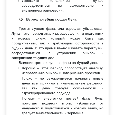
Избегайте конфликтов – лучше
сосредоточиться на самоконтроле и
внутреннем равновесии.
Взрослая убывающая Луна.
🌖
Третья лунная фаза, или взрослая убывающая
Луна – это период анализа, завершения и подготовки
к новому циклу, который может быть как
продуктивным, так и требующим осторожности в
будний день. В это время важно избегать перегрузки,
сосредоточиться на устранении ошибок и
завершении текущих дел.
Влияние третьей лунной фазы на будний день:
Хорошо – этот период способствует анализу,
исправлению ошибок и завершению проектов.
Плохо – не рекомендуется начинать новые
дела или принимать импульсивные решения,
так как день требует осознанности и
структурированного подхода.
Почему – энергетика третьей фазы Луны
помогает подвести итоги, избавиться от
ненужного и подготовиться к новому этапу, но
требует внимательности и терпения.