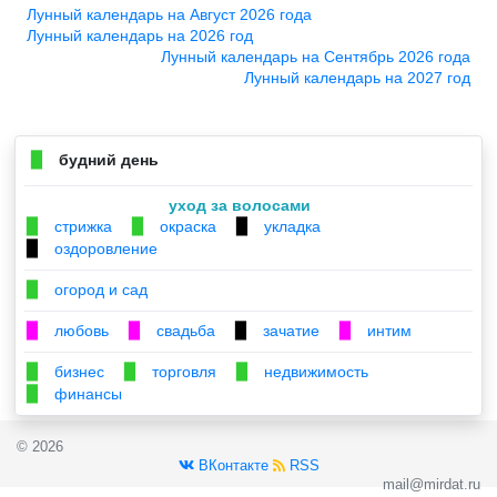
Лунный календарь на Август 2026 года
Лунный календарь на 2026 год
Лунный календарь на Сентябрь 2026 года
Лунный календарь на 2027 год
будний день
▉
уход за волосами
стрижка
окраска
укладка
▉
▉
▉
оздоровление
▉
огород и сад
▉
любовь
свадьба
зачатие
интим
▉
▉
▉
▉
бизнес
торговля
недвижимость
▉
▉
▉
финансы
▉
© 2026
ВКонтакте
RSS
mail@mirdat.ru