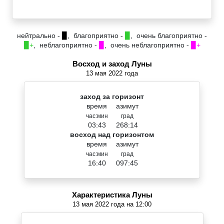
нейтрально -
▉
, благоприятно -
▉
, очень благоприятно -
▉+
, неблагоприятно -
▉
, очень неблагоприятно -
▉+
Восход и заход Луны
13 мая 2022 года
заход за горизонт
время
азимут
час:мин
град
03:43
268:14
восход над горизонтом
время
азимут
час:мин
град
16:40
097:45
Характеристика Луны
13 мая 2022 года на 12:00