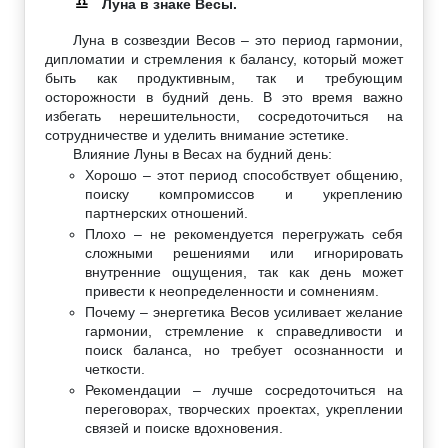
Луна в знаке Весы.
♎
Луна в созвездии Весов – это период гармонии,
дипломатии и стремления к балансу, который может
быть как продуктивным, так и требующим
осторожности в будний день. В это время важно
избегать нерешительности, сосредоточиться на
сотрудничестве и уделить внимание эстетике.
Влияние Луны в Весах на будний день:
Хорошо – этот период способствует общению,
поиску компромиссов и укреплению
партнерских отношений.
Плохо – не рекомендуется перегружать себя
сложными решениями или игнорировать
внутренние ощущения, так как день может
привести к неопределенности и сомнениям.
Почему – энергетика Весов усиливает желание
гармонии, стремление к справедливости и
поиск баланса, но требует осознанности и
четкости.
Рекомендации – лучше сосредоточиться на
переговорах, творческих проектах, укреплении
связей и поиске вдохновения.