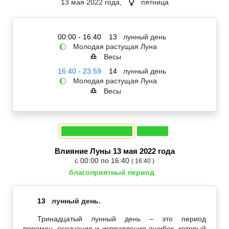
13 мая 2022 года,
пятница
♀
00:00 - 16:40
13
лунный день
Молодая растущая Луна
🌔
Весы
♎
16:40 - 23:59
14
лунный день
Молодая растущая Луна
🌔
Весы
♎
Влияние Луны 13 мая 2022 года
с 00:00 по 16:40
( 16:40 )
благоприятный период
13
лунный день.
Тринадцатый лунный день – это период
перемен, осознания и исправления ошибок, который