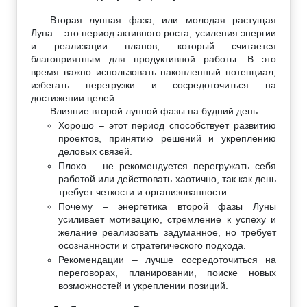
Вторая лунная фаза, или молодая растущая
Луна – это период активного роста, усиления энергии
и реализации планов, который считается
благоприятным для продуктивной работы. В это
время важно использовать накопленный потенциал,
избегать перегрузки и сосредоточиться на
достижении целей.
Влияние второй лунной фазы на будний день:
Хорошо – этот период способствует развитию
проектов, принятию решений и укреплению
деловых связей.
Плохо – не рекомендуется перегружать себя
работой или действовать хаотично, так как день
требует четкости и организованности.
Почему – энергетика второй фазы Луны
усиливает мотивацию, стремление к успеху и
желание реализовать задуманное, но требует
осознанности и стратегического подхода.
Рекомендации – лучше сосредоточиться на
переговорах, планировании, поиске новых
возможностей и укреплении позиций.