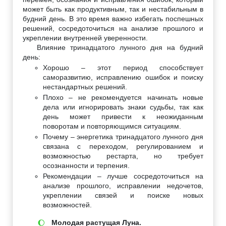
может быть как продуктивным, так и нестабильным в
будний день. В это время важно избегать поспешных
решений, сосредоточиться на анализе прошлого и
укреплении внутренней уверенности.
Влияние тринадцатого лунного дня на будний
день:
Хорошо – этот период способствует
саморазвитию, исправлению ошибок и поиску
нестандартных решений.
Плохо – не рекомендуется начинать новые
дела или игнорировать знаки судьбы, так как
день может привести к неожиданным
поворотам и повторяющимся ситуациям.
Почему – энергетика тринадцатого лунного дня
связана с переходом, регулированием и
возможностью рестарта, но требует
осознанности и терпения.
Рекомендации – лучше сосредоточиться на
анализе прошлого, исправлении недочетов,
укреплении связей и поиске новых
возможностей.
Молодая растущая Луна.
🌔