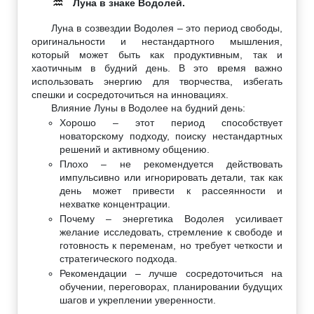
Луна в знаке Водолей.
♒
Луна в созвездии Водолея – это период свободы,
оригинальности и нестандартного мышления,
который может быть как продуктивным, так и
хаотичным в будний день. В это время важно
использовать энергию для творчества, избегать
спешки и сосредоточиться на инновациях.
Влияние Луны в Водолее на будний день:
Хорошо – этот период способствует
новаторскому подходу, поиску нестандартных
решений и активному общению.
Плохо – не рекомендуется действовать
импульсивно или игнорировать детали, так как
день может привести к рассеянности и
нехватке концентрации.
Почему – энергетика Водолея усиливает
желание исследовать, стремление к свободе и
готовность к переменам, но требует четкости и
стратегического подхода.
Рекомендации – лучше сосредоточиться на
обучении, переговорах, планировании будущих
шагов и укреплении уверенности.