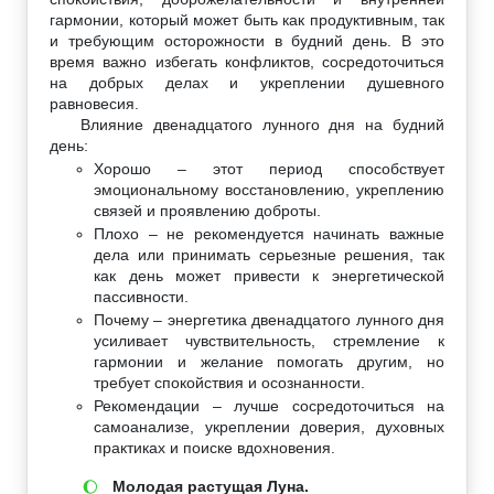
гармонии, который может быть как продуктивным, так
и требующим осторожности в будний день. В это
время важно избегать конфликтов, сосредоточиться
на добрых делах и укреплении душевного
равновесия.
Влияние двенадцатого лунного дня на будний
день:
Хорошо – этот период способствует
эмоциональному восстановлению, укреплению
связей и проявлению доброты.
Плохо – не рекомендуется начинать важные
дела или принимать серьезные решения, так
как день может привести к энергетической
пассивности.
Почему – энергетика двенадцатого лунного дня
усиливает чувствительность, стремление к
гармонии и желание помогать другим, но
требует спокойствия и осознанности.
Рекомендации – лучше сосредоточиться на
самоанализе, укреплении доверия, духовных
практиках и поиске вдохновения.
Молодая растущая Луна.
🌔