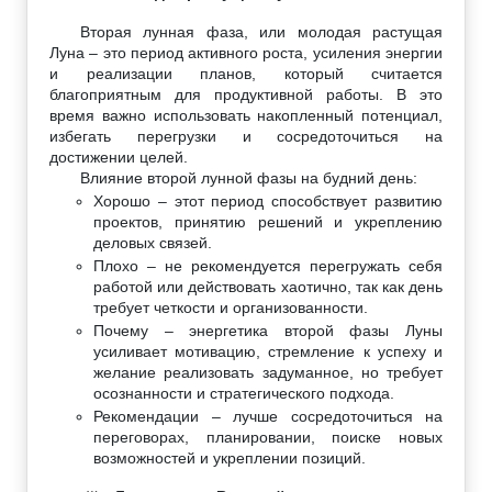
Вторая лунная фаза, или молодая растущая
Луна – это период активного роста, усиления энергии
и реализации планов, который считается
благоприятным для продуктивной работы. В это
время важно использовать накопленный потенциал,
избегать перегрузки и сосредоточиться на
достижении целей.
Влияние второй лунной фазы на будний день:
Хорошо – этот период способствует развитию
проектов, принятию решений и укреплению
деловых связей.
Плохо – не рекомендуется перегружать себя
работой или действовать хаотично, так как день
требует четкости и организованности.
Почему – энергетика второй фазы Луны
усиливает мотивацию, стремление к успеху и
желание реализовать задуманное, но требует
осознанности и стратегического подхода.
Рекомендации – лучше сосредоточиться на
переговорах, планировании, поиске новых
возможностей и укреплении позиций.