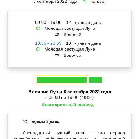
8 сентября 2022 года,
четверг
♃
00:00 - 19:06
12
лунный день
Молодая растущая Луна
🌔
Водолей
♒
19:06 - 23:59
13
лунный день
Молодая растущая Луна
🌔
Водолей
♒
Влияние Луны 8 сентября 2022 года
с 00:00 по 19:06
( 19:06 )
благоприятный период
12
лунный день.
Двенадцатый лунный день – это период
спокойствия, доброжелательности и внутренней