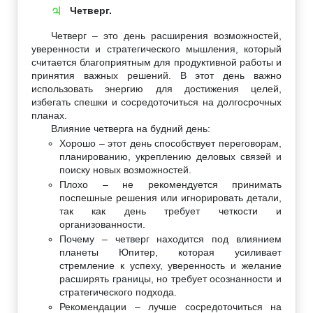
Четверг.
♃
Четверг – это день расширения возможностей,
уверенности и стратегического мышления, который
считается благоприятным для продуктивной работы и
принятия важных решений. В этот день важно
использовать энергию для достижения целей,
избегать спешки и сосредоточиться на долгосрочных
планах.
Влияние четверга на будний день:
Хорошо – этот день способствует переговорам,
планированию, укреплению деловых связей и
поиску новых возможностей.
Плохо – не рекомендуется принимать
поспешные решения или игнорировать детали,
так как день требует четкости и
организованности.
Почему – четверг находится под влиянием
планеты Юпитер, которая усиливает
стремление к успеху, уверенность и желание
расширять границы, но требует осознанности и
стратегического подхода.
Рекомендации – лучше сосредоточиться на