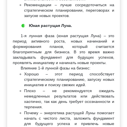
Рекомендации – лучше сосредоточиться на
стратегическом планировании, переговорах и
запуске новых проектов.
Юная растущая Луна.
🌒
1-я лунная фаза (юная растущая Луна) – это
период активного роста, новых начинаний и
формирования планов, который считается
благоприятным для бизнеса. В это время важно
закладывать фундамент для будущих успехов,
проявлять инициативу и начинать новые проекты.
Влияние 1-й лунной фазы на бизнес:
Хорошо – этот период способствует
стратегическому планированию, запуску новых
инициатив и поиску свежих идей.
Плохо – не рекомендуется ожидать
немедленных результатов или действовать
хаотично, так как день требует осознанности и
терпения.
Почему – энергетика растущей Луны помогает
начать с чистого листа, заложить фундамент
для будущего успеха и привлечь новые