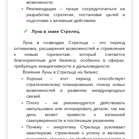
возможности.
Рекомендации – лучше сосредоточиться на
разработке стратегии, постановке целей и
подготовке к активным действиям.
Луна в знаке Стрелец.
♐
Луна в созвездии Стрельца – это период
оптимизма, расширения возможностей и стремления
к новым горизонтам, который считается
благоприятным для бизнеса, особенно в сферах,
требующих инициативности и дальновидности.
Влияние Луны в Стрельце на бизнес:
Хорошо – этот период способствует
стратегическому планированию, поиску новых
возможностей и развитию международных
связей.
Плохо – не рекомендуется действовать
импульсивно или игнорировать детали, так как
день может привести к излишней
самоуверенности и поспешным решениям.
Почему – энергетика Стрельца усиливает
авантюризм, стремление к успеху и желание
расширять границы, но требует осознанности и