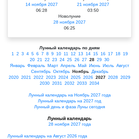
14 ноября 2027
21 ноября 2027
06:28
03:50
Новолуние
28 ноября 2027
06:25
Лунный календарь по дням
1
2
3
4
5
6
7
8
9
10
11
12
13
14
15
16
17
18
19
20
21
22
23
24
25
26
27
28
29
30
Январь
Февраль
Март
Апрель
Май
Июнь
Июль
Август
Сентябрь
Октябрь
Ноябрь
Декабрь
2020
2021
2022
2023
2024
2025
2026
2027
2028
2029
2030
2031
2032
2033
2034
Лунный календарь на Ноябрь 2027 года
Лунный календарь на 2027 год
Лунный день и фаза Луны сегодня
Лунный календарь
28 ноября 2027 года
Лунный календарь на Август 2026 года