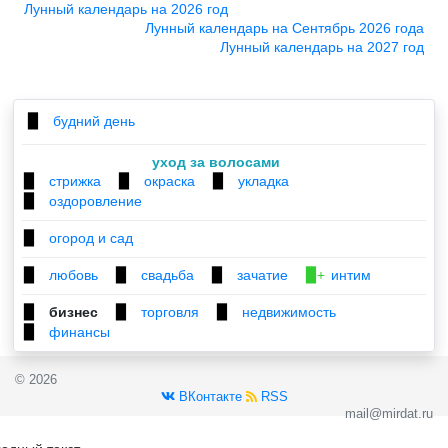
Лунный календарь на 2026 год
Лунный календарь на Сентябрь 2026 года
Лунный календарь на 2027 год
будний день
▉
уход за волосами
стрижка
окраска
укладка
▉
▉
▉
оздоровление
▉
огород и сад
▉
любовь
свадьба
зачатие
интим
▉
▉
▉
▉+
бизнес
торговля
недвижимость
▉
▉
▉
финансы
▉
© 2026
ВКонтакте
RSS
mail@mirdat.ru