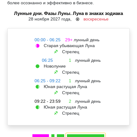
более осознанно и эффективно в бизнесе.
Лунные дни. Фазы Луны. Луна в знаках зодиака
28 ноября 2027 года,
воскресенье
☉
00:00 - 06:25
29+
лунный день
Старая убывающая Луна
🌘
Стрелец
♐
06:25
1
лунный день
Новолуние
🌑
Стрелец
♐
06:25 - 09:22
1
лунный день
Юная растущая Луна
🌒
Стрелец
♐
09:22 - 23:59
2
лунный день
Юная растущая Луна
🌒
Стрелец
♐