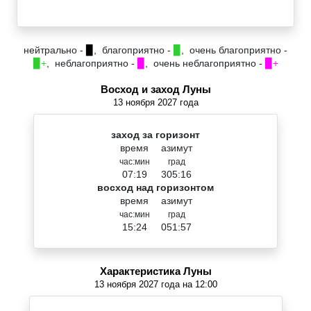
нейтрально -
▉
, благоприятно -
▉
, очень благоприятно -
▉+
, неблагоприятно -
▉
, очень неблагоприятно -
▉+
Восход и заход Луны
13 ноября 2027 года
заход за горизонт
время
азимут
час:мин
град
07:19
305:16
восход над горизонтом
время
азимут
час:мин
град
15:24
051:57
Характеристика Луны
13 ноября 2027 года на 12:00