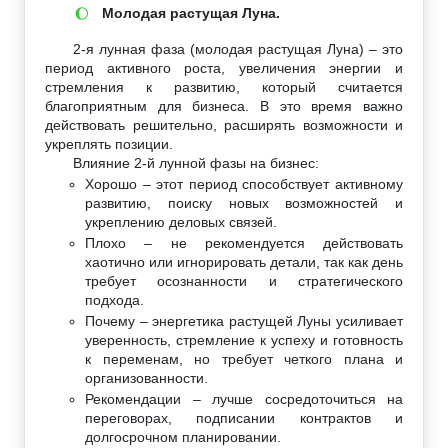
Молодая растущая Луна.
🌔
2-я лунная фаза (молодая растущая Луна) – это
период активного роста, увеличения энергии и
стремления к развитию, который считается
благоприятным для бизнеса. В это время важно
действовать решительно, расширять возможности и
укреплять позиции.
Влияние 2-й лунной фазы на бизнес:
Хорошо – этот период способствует активному
развитию, поиску новых возможностей и
укреплению деловых связей.
Плохо – не рекомендуется действовать
хаотично или игнорировать детали, так как день
требует осознанности и стратегического
подхода.
Почему – энергетика растущей Луны усиливает
уверенность, стремление к успеху и готовность
к переменам, но требует четкого плана и
организованности.
Рекомендации – лучше сосредоточиться на
переговорах, подписании контрактов и
долгосрочном планировании.