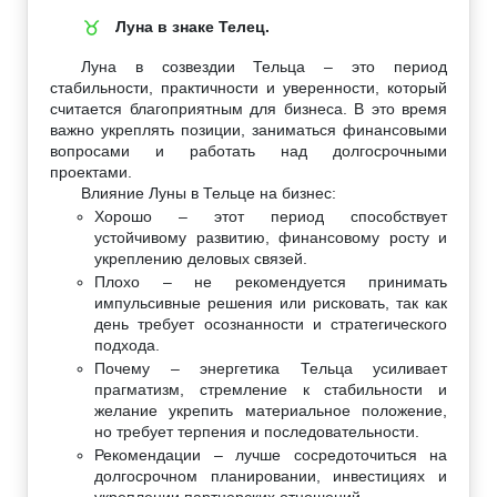
Луна в знаке Телец.
♉
Луна в созвездии Тельца – это период
стабильности, практичности и уверенности, который
считается благоприятным для бизнеса. В это время
важно укреплять позиции, заниматься финансовыми
вопросами и работать над долгосрочными
проектами.
Влияние Луны в Тельце на бизнес:
Хорошо – этот период способствует
устойчивому развитию, финансовому росту и
укреплению деловых связей.
Плохо – не рекомендуется принимать
импульсивные решения или рисковать, так как
день требует осознанности и стратегического
подхода.
Почему – энергетика Тельца усиливает
прагматизм, стремление к стабильности и
желание укрепить материальное положение,
но требует терпения и последовательности.
Рекомендации – лучше сосредоточиться на
долгосрочном планировании, инвестициях и
укреплении партнерских отношений.