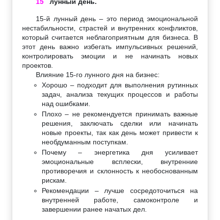
15
лунный день.
15-й лунный день – это период эмоциональной
нестабильности, страстей и внутренних конфликтов,
который считается неблагоприятным для бизнеса. В
этот день важно избегать импульсивных решений,
контролировать эмоции и не начинать новых
проектов.
Влияние 15-го лунного дня на бизнес:
Хорошо – подходит для выполнения рутинных
задач, анализа текущих процессов и работы
над ошибками.
Плохо – не рекомендуется принимать важные
решения, заключать сделки или начинать
новые проекты, так как день может привести к
необдуманным поступкам.
Почему – энергетика дня усиливает
эмоциональные всплески, внутренние
противоречия и склонность к необоснованным
рискам.
Рекомендации – лучше сосредоточиться на
внутренней работе, самоконтроле и
завершении ранее начатых дел.