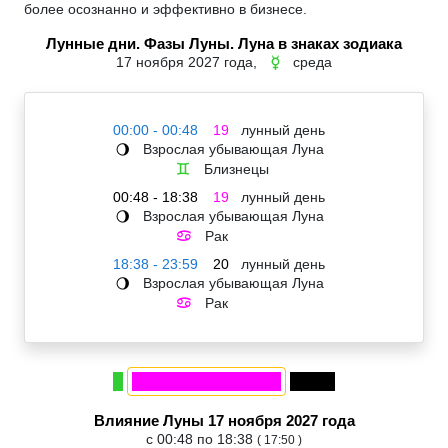
более осознанно и эффективно в бизнесе.
Лунные дни. Фазы Луны. Луна в знаках зодиака
17 ноября 2027 года,
среда
☿
00:00 - 00:48
19
лунный день
Взрослая убывающая Луна
🌖
Близнецы
♊
00:48 - 18:38
19
лунный день
Взрослая убывающая Луна
🌖
Рак
♋
18:38 - 23:59
20
лунный день
Взрослая убывающая Луна
🌖
Рак
♋
Влияние Луны 17 ноября 2027 года
с 00:48 по 18:38
( 17:50 )