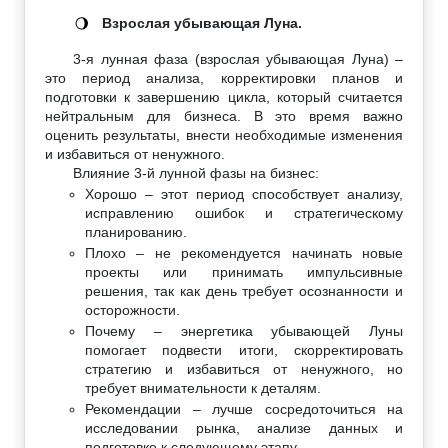
Взрослая убывающая Луна.
🌖
3-я лунная фаза (взрослая убывающая Луна) –
это период анализа, корректировки планов и
подготовки к завершению цикла, который считается
нейтральным для бизнеса. В это время важно
оценить результаты, внести необходимые изменения
и избавиться от ненужного.
Влияние 3-й лунной фазы на бизнес:
Хорошо – этот период способствует анализу,
исправлению ошибок и стратегическому
планированию.
Плохо – не рекомендуется начинать новые
проекты или принимать импульсивные
решения, так как день требует осознанности и
осторожности.
Почему – энергетика убывающей Луны
помогает подвести итоги, скорректировать
стратегию и избавиться от ненужного, но
требует внимательности к деталям.
Рекомендации – лучше сосредоточиться на
исследовании рынка, анализе данных и
подготовке к следующему этапу.