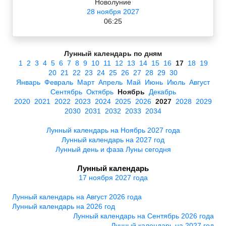
Новолуние
28 ноября 2027
06:25
Лунный календарь по дням
1
2
3
4
5
6
7
8
9
10
11
12
13
14
15
16
17
18
19
20
21
22
23
24
25
26
27
28
29
30
Январь
Февраль
Март
Апрель
Май
Июнь
Июль
Август
Сентябрь
Октябрь
Ноябрь
Декабрь
2020
2021
2022
2023
2024
2025
2026
2027
2028
2029
2030
2031
2032
2033
2034
Лунный календарь на Ноябрь 2027 года
Лунный календарь на 2027 год
Лунный день и фаза Луны сегодня
Лунный календарь
17 ноября 2027 года
Лунный календарь на Август 2026 года
Лунный календарь на 2026 год
Лунный календарь на Сентябрь 2026 года
Лунный календарь на 2027 год