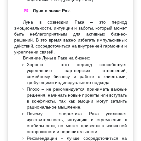
Луна в знаке Рак.
♋
Луна в созвездии Рака – это период
эмоциональности, интуиции и заботы, который может
быть неблагоприятным для активных бизнес-
решений. В это время важно избегать импульсивных
действий, сосредоточиться на внутренней гармонии и
укреплении связей.
Влияние Луны в Раке на бизнес:
Хорошо – этот период способствует
укреплению партнерских отношений,
семейному бизнесу и работе с клиентами,
требующими индивидуального подхода.
Плохо – не рекомендуется принимать важные
решения, начинать новые проекты или вступать
в конфликты, так как эмоции могут затмить
рациональное мышление.
Почему – энергетика Рака усиливает
чувствительность, интуицию и стремление к
стабильности, но может привести к излишней
осторожности и нерешительности.
Рекомендации – лучше сосредоточиться на