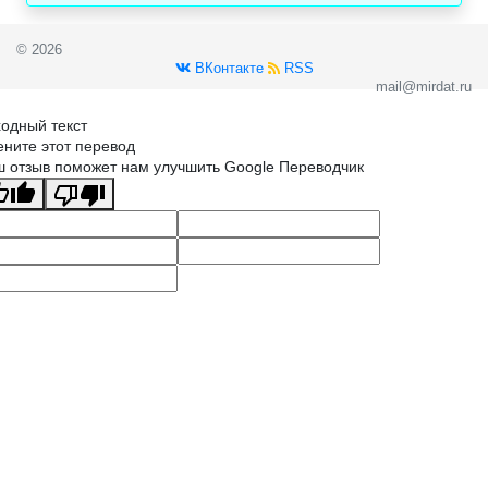
© 2026
ВКонтакте
RSS
mail@mirdat.ru
одный текст
ните этот перевод
 отзыв поможет нам улучшить Google Переводчик