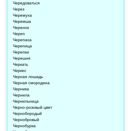
Чередоваться
Через
Черемуха
Черемша
Черенок
Череп
Черепаха
Черепица
Черепки
Черешня
Черкать
Черкес
Черная лошадь
Черная смородина
Черника
Чернила
Чернильница
Черно-розовый цвет
Чернобородый
Чернобровый
Чернобурка