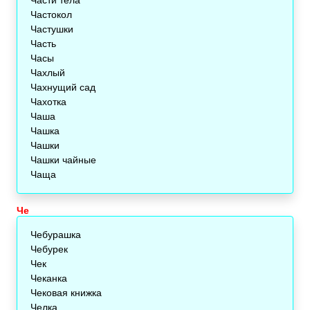
Частокол
Частушки
Часть
Часы
Чахлый
Чахнущий сад
Чахотка
Чаша
Чашка
Чашки
Чашки чайные
Чаща
Че
Чебурашка
Чебурек
Чек
Чеканка
Чековая книжка
Челка