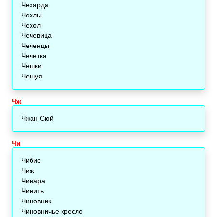
Чехарда
Чехлы
Чехол
Чечевица
Чеченцы
Чечетка
Чешки
Чешуя
Чж
Чжан Сюй
Чи
Чибис
Чиж
Чинара
Чинить
Чиновник
Чиновничье кресло