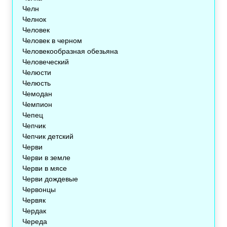
Челн
Челнок
Человек
Человек в черном
Человекообразная обезьяна
Человеческий
Челюсти
Челюсть
Чемодан
Чемпион
Чепец
Чепчик
Чепчик детский
Черви
Черви в земле
Черви в мясе
Черви дождевые
Червонцы
Червяк
Чердак
Череда