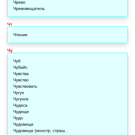
Чрево
Чревовещатель
Чт
Чтение
Чу
Чуб
Чубайс
Чувства
Чувство
Чувствовать
Чугун
Чугунок
Чудеса
Чудище
Чудо
Чудовище
Чудовище (монстр, страш...