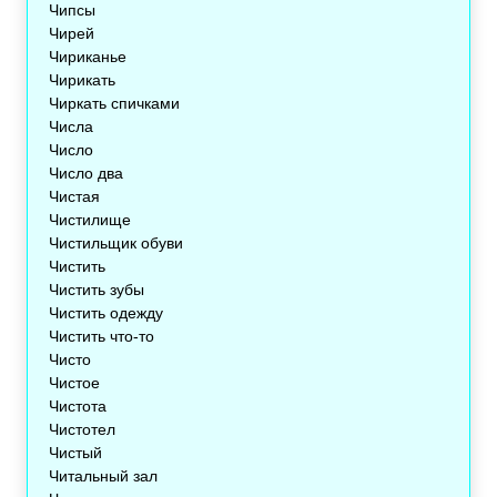
Чипсы
Чирей
Чириканье
Чирикать
Чиркать спичками
Числа
Число
Число два
Чистая
Чистилище
Чистильщик обуви
Чистить
Чистить зубы
Чистить одежду
Чистить что-то
Чисто
Чистое
Чистота
Чистотел
Чистый
Читальный зал