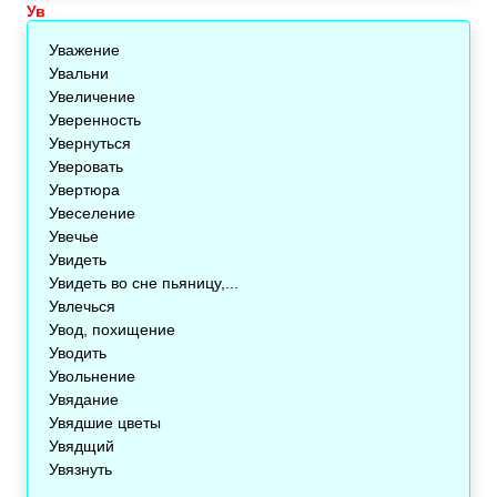
Ув
Уважение
Увальни
Увеличение
Уверенность
Увернуться
Уверовать
Увертюра
Увеселение
Увечье
Увидеть
Увидеть во сне пьяницу,...
Увлечься
Увод, похищение
Уводить
Увольнение
Увядание
Увядшие цветы
Увядщий
Увязнуть