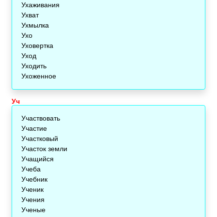
Ухаживания
Ухват
Ухмылка
Ухо
Уховертка
Уход
Уходить
Ухоженное
Уч
Участвовать
Участие
Участковый
Участок земли
Учащийся
Учеба
Учебник
Ученик
Учения
Ученые