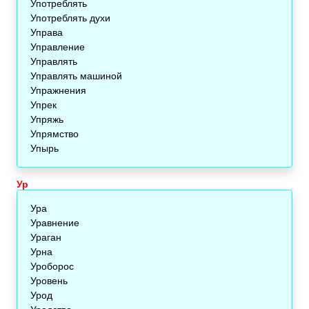
Употреблять
Употреблять духи
Управа
Управление
Управлять
Управлять машиной
Упражнения
Упрек
Упряжь
Упрямство
Упырь
Ур
Ура
Уравнение
Ураган
Урна
Уроборос
Уровень
Урод