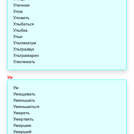
Уличная
Улов
Уложить
Улыбаться
Улыбка
Ульи
Ультиматум
Ультразвук
Ультрамарин
Улюлюкать
Ум
Ум
Умащивать
Уменьшать
Уменьшиться
Умереть
Умертвить
Умершие
Умерший