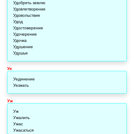
Удобрять землю
Удовлетворение
Удовольствие
Удод
Удостоверение
Удочерение
Удочка
Удушение
Удушье
Уе
Уединение
Уезжать
Уж
Уж
Ужалить
Ужас
Ужасаться