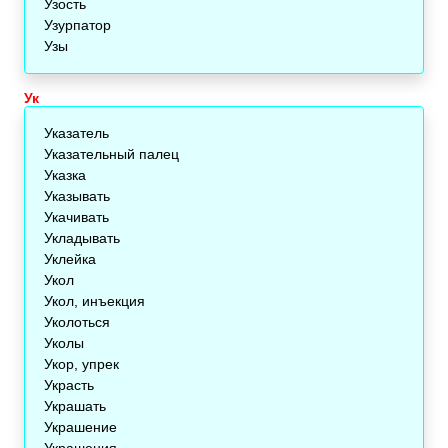
Узость
Узурпатор
Узы
Ук
Указатель
Указательный палец
Указка
Указывать
Укачивать
Укладывать
Уклейка
Укол
Укол, инъекция
Уколоться
Уколы
Укор, упрек
Украсть
Украшать
Украшение
Украшения