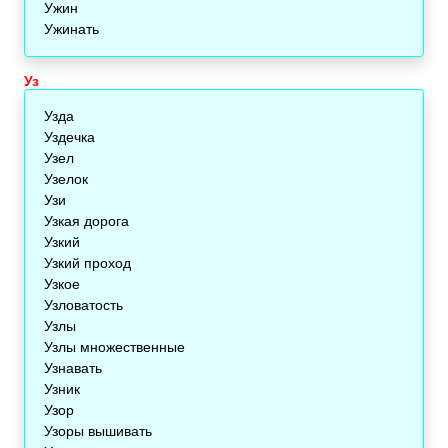
Ужин
Ужинать
Уз
Узда
Уздечка
Узел
Узелок
Узи
Узкая дорога
Узкий
Узкий проход
Узкое
Узловатость
Узлы
Узлы множественные
Узнавать
Узник
Узор
Узоры вышивать