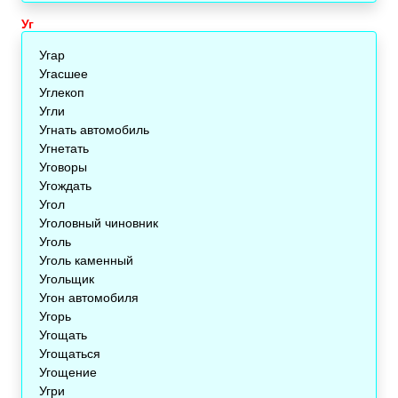
Уг
Угар
Угасшее
Углекоп
Угли
Угнать автомобиль
Угнетать
Уговоры
Угождать
Угол
Уголовный чиновник
Уголь
Уголь каменный
Угольщик
Угон автомобиля
Угорь
Угощать
Угощаться
Угощение
Угри