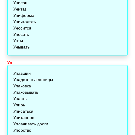
Унисон
Унитаз
Униформа
Уничтожать
Уносится
Уносить
Унты
Унывать
Уп
Упавший
Упадете с лестницы
Упаковка
Упаковывать
Упасть
Упирь
Уписаться
Упитанное
Уплачивать долги
Упорство