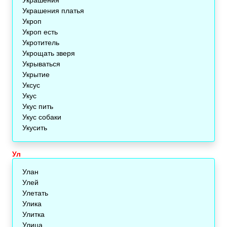
Украшения платья
Укроп
Укроп есть
Укротитель
Укрощать зверя
Укрываться
Укрытие
Уксус
Укус
Укус пить
Укус собаки
Укусить
Ул
Улан
Улей
Улетать
Улика
Улитка
Улица