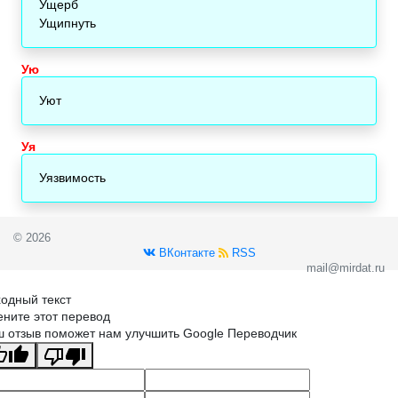
Ущерб
Ущипнуть
Ую
Уют
Уя
Уязвимость
© 2026
ВКонтакте
RSS
mail@mirdat.ru
одный текст
ните этот перевод
 отзыв поможет нам улучшить Google Переводчик