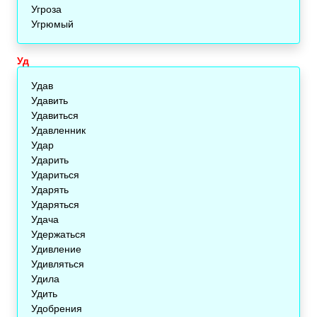
Угроза
Угрюмый
Уд
Удав
Удавить
Удавиться
Удавленник
Удар
Ударить
Удариться
Ударять
Ударяться
Удача
Удержаться
Удивление
Удивляться
Удила
Удить
Удобрения