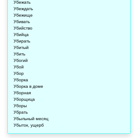
Убежать
Убеждать
Убежище
Убивать
Убийство
Убийца
Убирать
Убитый
Убить
Убогий
Убой
Убор
Уборка
Уборка в доме
Уборная
Уборщица
Уборы
Убрать
Убыльный месяц
Убыток, ущерб