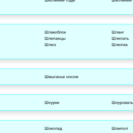
Шлакоблок
Шланг
Шлепанцы
Шлепать
Шлюз
Шлюпка
Шмыганье носом
Шнурки
Шнуровать
Шоколад
Шомпол