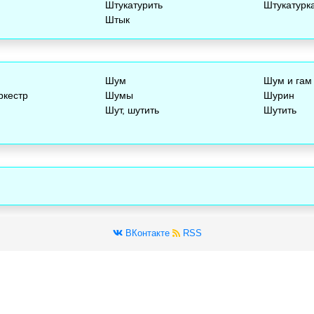
Штукатурить
Штукатурк
Штык
Шум
Шум и гам
ркестр
Шумы
Шурин
Шут, шутить
Шутить
ВКонтакте
RSS