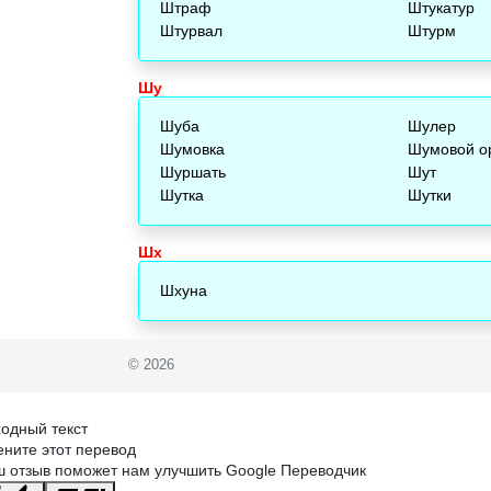
Штраф
Штукатур
Штурвал
Штурм
Шу
Шуба
Шулер
Шумовка
Шумовой о
Шуршать
Шут
Шутка
Шутки
Шх
Шхуна
© 2026
одный текст
ните этот перевод
 отзыв поможет нам улучшить Google Переводчик