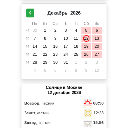
Декабрь
2026
Пн
Вт
Ср
Чт
Пт
Сб
Вс
30
1
2
3
4
5
6
49
7
8
9
10
11
12
13
50
14
15
16
17
18
19
20
51
21
22
23
24
25
26
27
52
28
29
30
31
1
2
3
53
4
5
6
7
8
9
10
Солнце в Москве
12 декабря 2026
08:50
Восход
,
час:мин
12:23
Зенит,
час:мин
15:56
Заход
,
час:мин