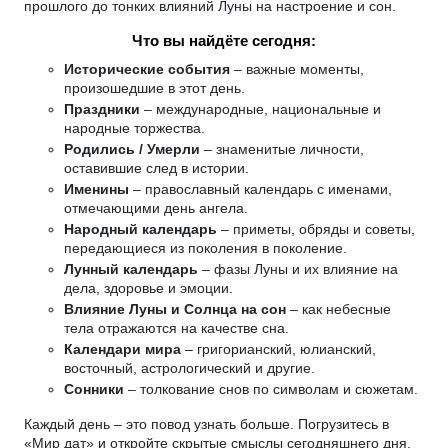
прошлого до тонких влияний Луны на настроение и сон.
Что вы найдёте сегодня:
Исторические события
– важные моменты,
произошедшие в этот день.
Праздники
– международные, национальные и
народные торжества.
Родились / Умерли
– знаменитые личности,
оставившие след в истории.
Именины
– православный календарь с именами,
отмечающими день ангела.
Народный календарь
– приметы, обряды и советы,
передающиеся из поколения в поколение.
Лунный календарь
– фазы Луны и их влияние на
дела, здоровье и эмоции.
Влияние Луны и Солнца на сон
– как небесные
тела отражаются на качестве сна.
Календари мира
– григорианский, юлианский,
восточный, астрологический и другие.
Сонники
– толкование снов по символам и сюжетам.
Каждый день – это повод узнать больше. Погрузитесь в
«Мир дат» и откройте скрытые смыслы сегодняшнего дня.