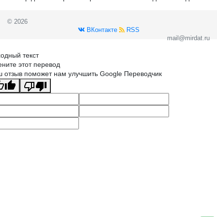
© 2026
ВКонтакте
RSS
mail@mirdat.ru
одный текст
ните этот перевод
 отзыв поможет нам улучшить Google Переводчик