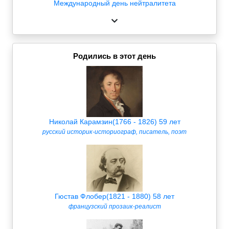
Международный день нейтралитета
Родились в этот день
Николай Карамзин(1766 - 1826) 59 лет
русский историк-историограф, писатель, поэт
Гюстав Флобер(1821 - 1880) 58 лет
французский прозаик-реалист