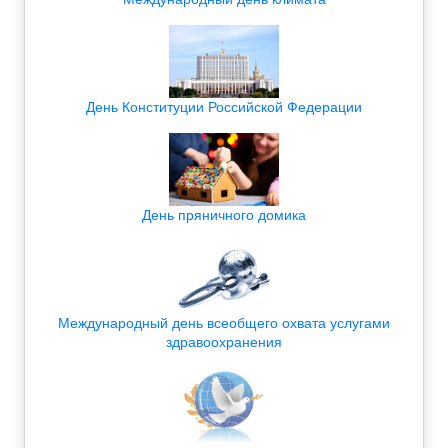
День Конституции Российской Федерации
День пряничного домика
Международный день всеобщего охвата услугами
здравоохранения