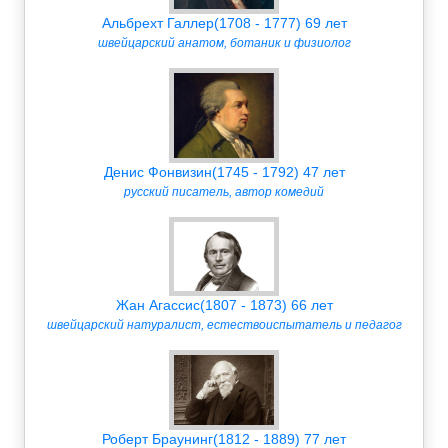
Альбрехт Галлер(1708 - 1777) 69 лет
швейцарский анатом, ботаник и физиолог
Денис Фонвизин(1745 - 1792) 47 лет
русский писатель, автор комедий
Жан Агассис(1807 - 1873) 66 лет
швейцарский натуралист, естествоиспытатель и педагог
Роберт Браунинг(1812 - 1889) 77 лет