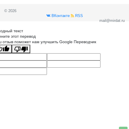
© 2026
ВКонтакте
RSS
mail@mirdat.ru
одный текст
ните этот перевод
 отзыв поможет нам улучшить Google Переводчик