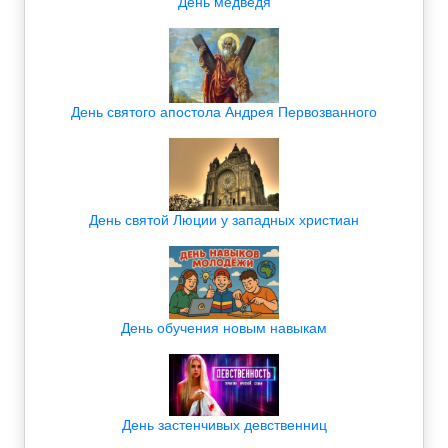
День медведя
День святого апостола Андрея Первозванного
День святой Люции у западных христиан
День обучения новым навыкам
День застенчивых девственниц