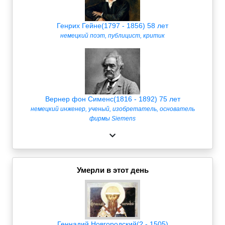
Генрих Гейне(1797 - 1856) 58 лет
немецкий поэт, публицист, критик
Вернер фон Сименс(1816 - 1892) 75 лет
немецкий инженер, ученый, изобретатель, основатель
фирмы Siemens
Умерли в этот день
Геннадий Новгородский(? - 1505)