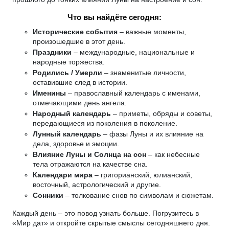
Что вы найдёте сегодня:
Исторические события
– важные моменты,
произошедшие в этот день.
Праздники
– международные, национальные и
народные торжества.
Родились / Умерли
– знаменитые личности,
оставившие след в истории.
Именины
– православный календарь с именами,
отмечающими день ангела.
Народный календарь
– приметы, обряды и советы,
передающиеся из поколения в поколение.
Лунный календарь
– фазы Луны и их влияние на
дела, здоровье и эмоции.
Влияние Луны и Солнца на сон
– как небесные
тела отражаются на качестве сна.
Календари мира
– григорианский, юлианский,
восточный, астрологический и другие.
Сонники
– толкование снов по символам и сюжетам.
Каждый день – это повод узнать больше. Погрузитесь в
«Мир дат» и откройте скрытые смыслы сегодняшнего дня.