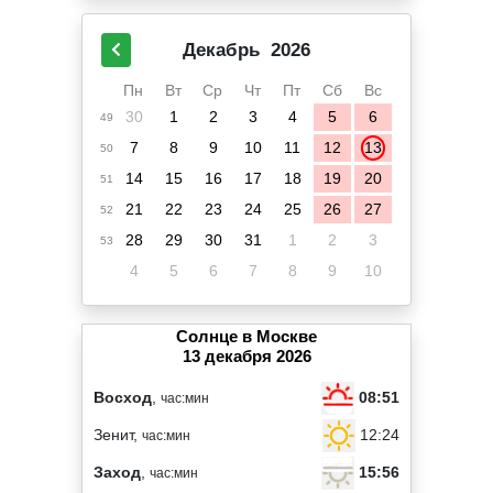
Декабрь
2026
Пн
Вт
Ср
Чт
Пт
Сб
Вс
30
1
2
3
4
5
6
49
7
8
9
10
11
12
13
50
14
15
16
17
18
19
20
51
21
22
23
24
25
26
27
52
28
29
30
31
1
2
3
53
4
5
6
7
8
9
10
Солнце в Москве
13 декабря 2026
08:51
Восход
,
час:мин
12:24
Зенит,
час:мин
15:56
Заход
,
час:мин