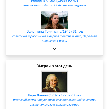
Роберт Вильсон(1936) 90 лет
американский физик, Нобелевский лауреат
Валентина Теличкина(1945) 81 год
советская и российская актриса театра и кино, Народная
артистка России
Умерли в этот день
Карл Линней(1707 - 1778) 70 лет
шведский врач и натуралист, создатель единой системы
растительного и животного мира