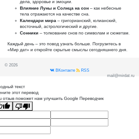
дела, здоровье и эмоции.
Влияние Луны и Солнца на сон
– как небесные
тела отражаются на качестве сна.
Календари мира
– григорианский, юлианский,
восточный, астрологический и другие.
Сонники
– толкование снов по символам и сюжетам.
Каждый день – это повод узнать больше. Погрузитесь в
«Мир дат» и откройте скрытые смыслы сегодняшнего дня.
© 2026
ВКонтакте
RSS
mail@mirdat.ru
одный текст
ните этот перевод
 отзыв поможет нам улучшить Google Переводчик