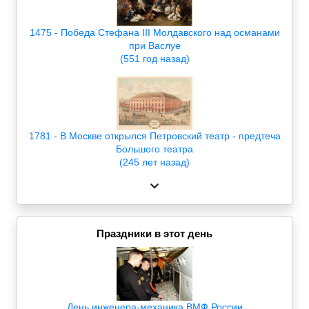
1475 - Победа Стефана III Молдавского над османами
при Васлуе
(551 год назад)
1781 - В Москве открылся Петровский театр - предтеча
Большого театра
(245 лет назад)
Праздники в этот день
День инженера-механика ВМФ России