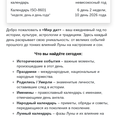
календарь
невисокосный год
Календарь ISO-8601
6 день 2 недели,
10 день 2026 года
"неделя, день и день года"
Добро пожаловать в
«Мир дат»
– ваш ежедневный гид по
истории, культуре, астрологии и традициям. Здесь каждый
день раскрывает свою уникальность: от великих событий
прошлого до тонких влияний Луны на настроение и сон.
Что вы найдёте сегодня:
Исторические события
– важные моменты,
произошедшие в этот день.
Праздники
– международные, национальные и
народные торжества.
Родились / Умерли
– знаменитые личности,
оставившие след в истории.
Именины
– православный календарь с именами,
отмечающими день ангела.
Народный календарь
– приметы, обряды и советы,
передающиеся из поколения в поколение.
Лунный календарь
– фазы Луны и их влияние на