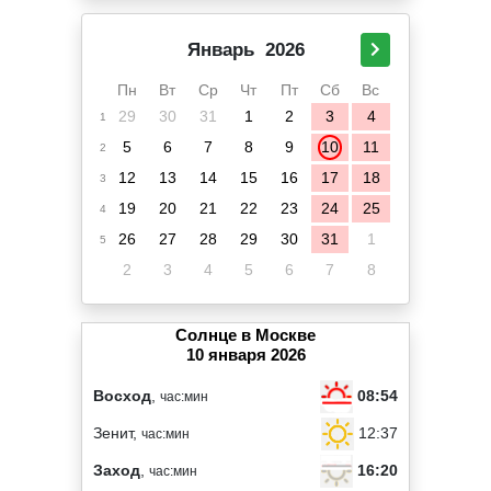
Январь
2026
Пн
Вт
Ср
Чт
Пт
Сб
Вс
29
30
31
1
2
3
4
1
5
6
7
8
9
10
11
2
12
13
14
15
16
17
18
3
19
20
21
22
23
24
25
4
26
27
28
29
30
31
1
5
2
3
4
5
6
7
8
Солнце в Москве
10 января 2026
08:54
Восход
,
час:мин
12:37
Зенит,
час:мин
16:20
Заход
,
час:мин